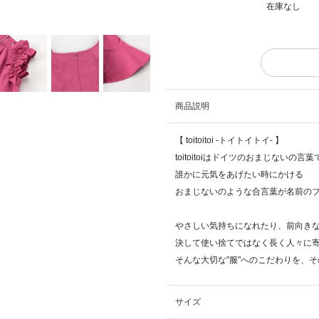
在庫なし
商品説明
【 toitoitoi -トイトイトイ- 】
toitoitoiはドイツのおまじないの言葉で
誰かに元気をあげたい時にかける
おまじないのような合言葉が名前の
やさしい気持ちになれたり、前向き
決して使い捨てではなく長く人々に
そんな大切な"服"へのこだわりを、
サイズ