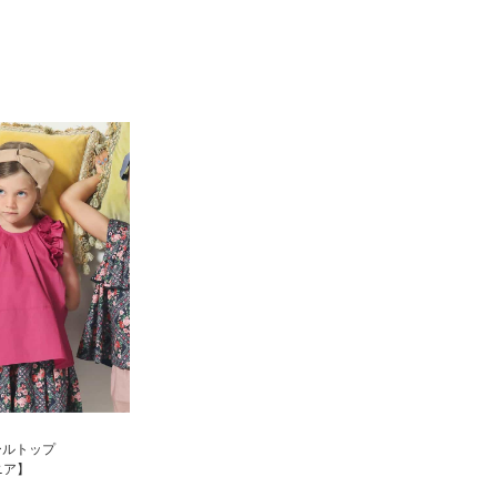
ールトップ
ニア】