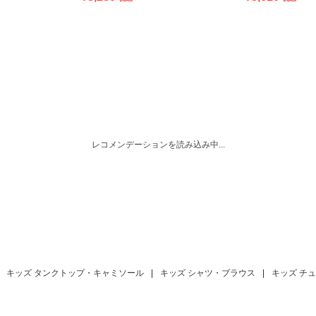
レコメンデーションを読み込み中...
キッズ タンクトップ・キャミソール
|
キッズ シャツ・ブラウス
|
キッズ チ