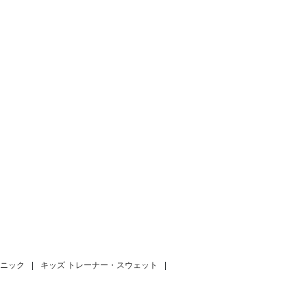
ュニック
|
キッズ トレーナー・スウェット
|