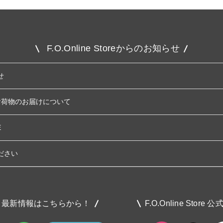
F.O.Online Storeからのお知らせ
せ
お荷物のお届けについて
E
ださい
最新情報はこちらから！
F.O.Online Store 