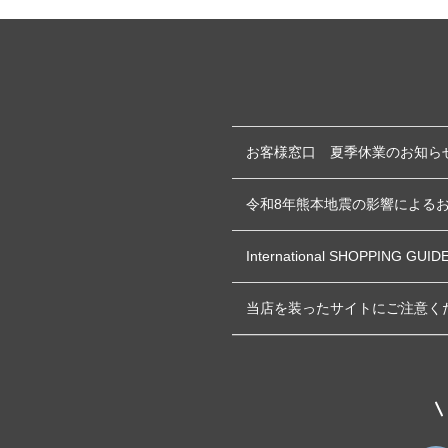
お客様窓口 夏季休業のお知ら
令和8年熊本地震の影響による
International SHOPPING GUID
当店を装ったサイトにご注意く