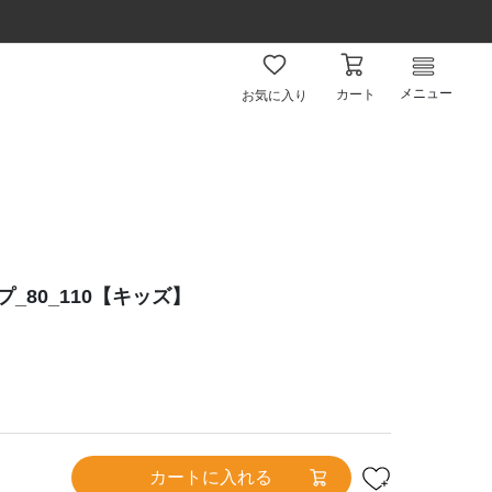
メニュー
カート
お気に入り
_80_110【キッズ】
カートに入れる