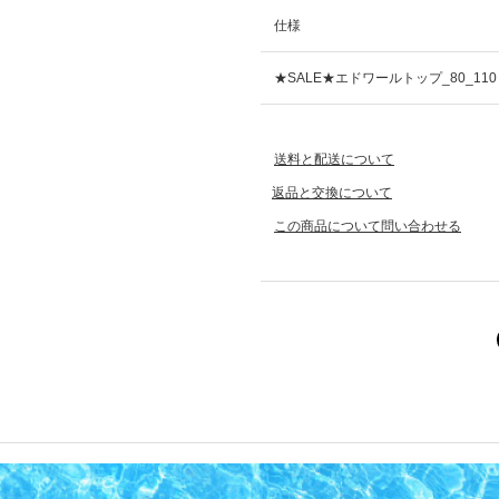
仕様
★SALE★エドワールトップ_80_11
送料と配送について
返品と交換について
この商品について問い合わせる