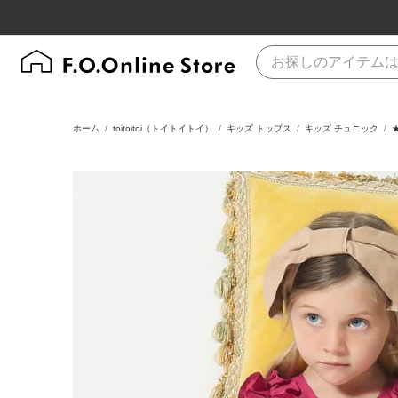
ホーム
toitoitoi（トイトイトイ）
キッズ トップス
キッズ チュニック