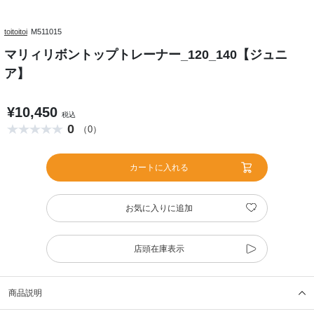
toitoitoi
M511015
マリィリボントップトレーナー_120_140【ジュニ
ア】
¥10,450
税込
0
（0）
カートに入れる
お気に入りに追加
店頭在庫表示
商品説明