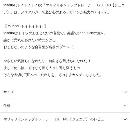
toitoitoi (トイトイトイ)の「マリィリボントップトレーナー_120_140【ジュニ
ア】」は、ノスタルジーで遊び心のあるデザインが魅力のアイテム。
【 toitoitoi -トイトイトイ- 】
toitoitoiはドイツのおまじないの言葉で、英語でgood luck!の意味。
誰かに元気をあげたい時にかける
おまじないのような合言葉が名前のブランド。
やさしい気持ちになれたり、前向きな気持ちになれたり…
決して使い捨てではなく長く人々に寄り添うもの。
そんな大切な"服"へのこだわりを、そのままカタチにしました。
サイズ
仕様
マリィリボントップトレーナー_120_140【ジュニア】 のレビュー