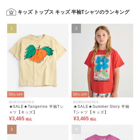
キッズ トップス キッズ 半袖Tシャツのランキング
1
2
50
50
% OFF
% OFF
BOBOCHOSES
BOBOCHOSES
★SALE★Tangerine 半袖Tシ
★SALE★Summer Story 半袖
ャツ【キッズ】
Tシャツ【キッズ】
¥3,465
¥3,465
税込
税込
3
4