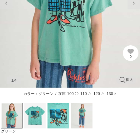
0
拡大
1
/4
カラー：グリーン
/
在庫
100:◯
110:△
120:△
130:×
グリーン