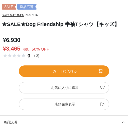
SALE
返品不可
BOBOCHOSES
N207116
★SALE★Dog Friendship 半袖Tシャツ【キッズ】
¥6,930
¥3,465
50% OFF
税込
0
（0）
カートに入れる
お気に入りに追加
店頭在庫表示
商品説明