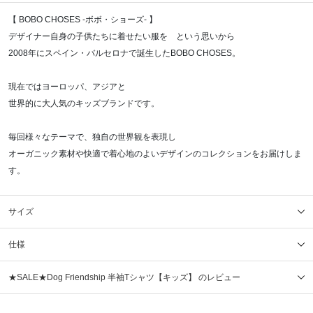
【 BOBO CHOSES -ボボ・ショーズ- 】
デザイナー自身の子供たちに着せたい服を という思いから
2008年にスペイン・バルセロナで誕生したBOBO CHOSES。
現在ではヨーロッパ、アジアと
世界的に大人気のキッズブランドです。
毎回様々なテーマで、独自の世界観を表現し
オーガニック素材や快適で着心地のよいデザインのコレクションをお届けしま
す。
サイズ
仕様
★SALE★Dog Friendship 半袖Tシャツ【キッズ】 のレビュー