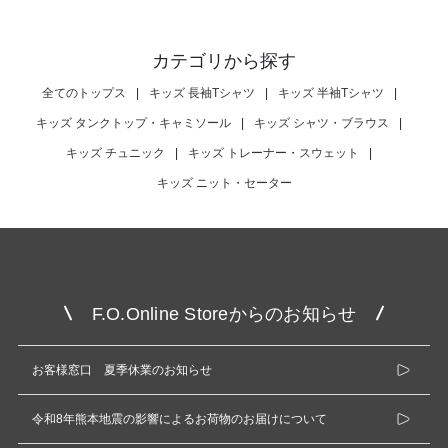
カテゴリから探す
全てのトップス
|
キッズ 長袖Tシャツ
|
キッズ 半袖Tシャツ
|
キッズ タンクトップ・キャミソール
|
キッズ シャツ・ブラウス
|
キッズ チュニック
|
キッズ トレーナー・スウェット
|
キッズ ニット・セーター
F.O.Online Storeからのお知らせ
お客様窓口 夏季休業のお知らせ
令和8年熊本地震の影響によるお荷物のお届けについて