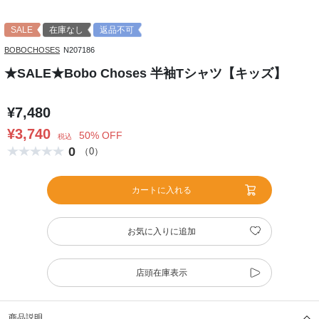
SALE
在庫なし
返品不可
BOBOCHOSES
N207186
★SALE★Bobo Choses 半袖Tシャツ【キッズ】
¥7,480
¥3,740
50% OFF
税込
0
（0）
カートに入れる
お気に入りに追加
店頭在庫表示
商品説明