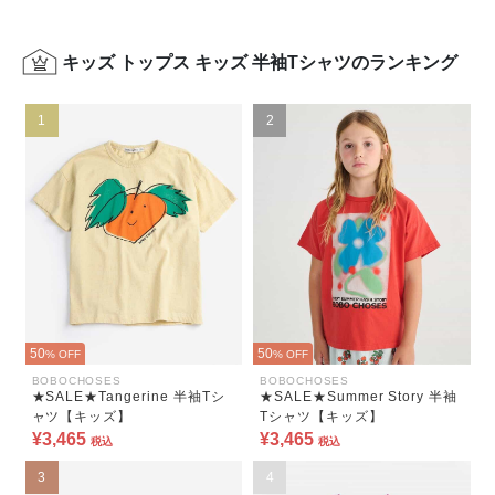
キッズ トップス キッズ 半袖Tシャツのランキング
1
2
50
50
% OFF
% OFF
BOBOCHOSES
BOBOCHOSES
★SALE★Tangerine 半袖Tシ
★SALE★Summer Story 半袖
ャツ【キッズ】
Tシャツ【キッズ】
¥3,465
¥3,465
税込
税込
3
4