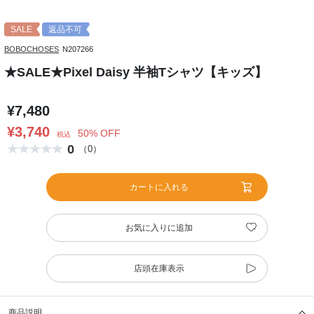
SALE
返品不可
BOBOCHOSES
N207266
★SALE★Pixel Daisy 半袖Tシャツ【キッズ】
¥7,480
¥3,740
50% OFF
税込
0
（0）
カートに入れる
お気に入りに追加
店頭在庫表示
商品説明