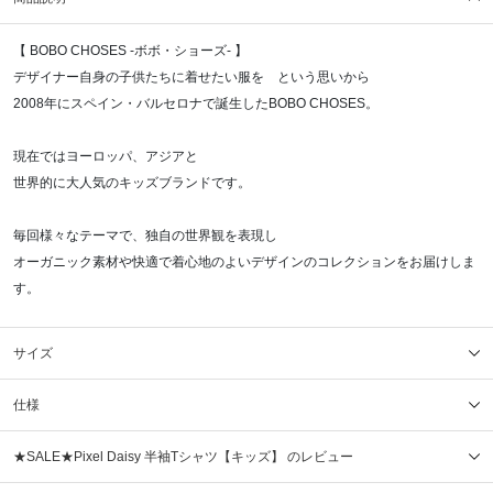
【 BOBO CHOSES -ボボ・ショーズ- 】
デザイナー自身の子供たちに着せたい服を という思いから
2008年にスペイン・バルセロナで誕生したBOBO CHOSES。
現在ではヨーロッパ、アジアと
世界的に大人気のキッズブランドです。
毎回様々なテーマで、独自の世界観を表現し
オーガニック素材や快適で着心地のよいデザインのコレクションをお届けしま
す。
サイズ
仕様
★SALE★Pixel Daisy 半袖Tシャツ【キッズ】 のレビュー