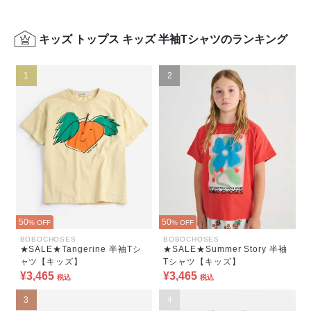
キッズ トップス キッズ 半袖Tシャツのランキング
1
2
50
50
% OFF
% OFF
BOBOCHOSES
BOBOCHOSES
★SALE★Tangerine 半袖Tシ
★SALE★Summer Story 半袖
ャツ【キッズ】
Tシャツ【キッズ】
¥3,465
¥3,465
税込
税込
3
4