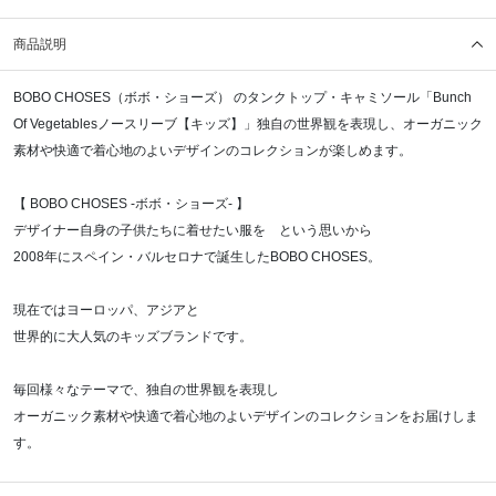
商品説明
BOBO CHOSES（ボボ・ショーズ） のタンクトップ・キャミソール「Bunch
Of Vegetablesノースリーブ【キッズ】」独自の世界観を表現し、オーガニック
素材や快適で着心地のよいデザインのコレクションが楽しめます。
【 BOBO CHOSES -ボボ・ショーズ- 】
デザイナー自身の子供たちに着せたい服を という思いから
2008年にスペイン・バルセロナで誕生したBOBO CHOSES。
現在ではヨーロッパ、アジアと
世界的に大人気のキッズブランドです。
毎回様々なテーマで、独自の世界観を表現し
オーガニック素材や快適で着心地のよいデザインのコレクションをお届けしま
す。