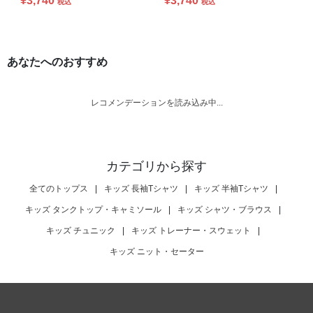
¥3,740
¥3,740
税込
税込
あなたへのおすすめ
レコメンデーションを読み込み中...
カテゴリから探す
全てのトップス
|
キッズ 長袖Tシャツ
|
キッズ 半袖Tシャツ
|
キッズ タンクトップ・キャミソール
|
キッズ シャツ・ブラウス
|
キッズ チュニック
|
キッズ トレーナー・スウェット
|
キッズ ニット・セーター