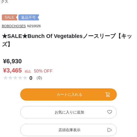
クス
SALE
返品不可
BOBOCHOSES
N210026
★SALE★Bunch Of Vegetablesノースリーブ【キッ
ズ】
¥6,930
¥3,465
50% OFF
税込
0
（0）
カートに入れる
お気に入りに追加
店頭在庫表示