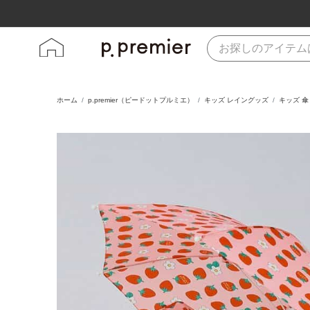
ホーム
p.premier（ピードットプルミエ）
キッズ レイングッズ
キッズ 傘