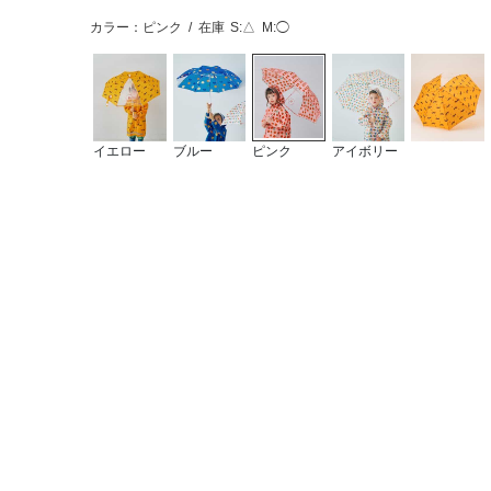
カラー：ピンク
/
在庫
S:△
M:◯
イエロー
ブルー
ピンク
アイボリー