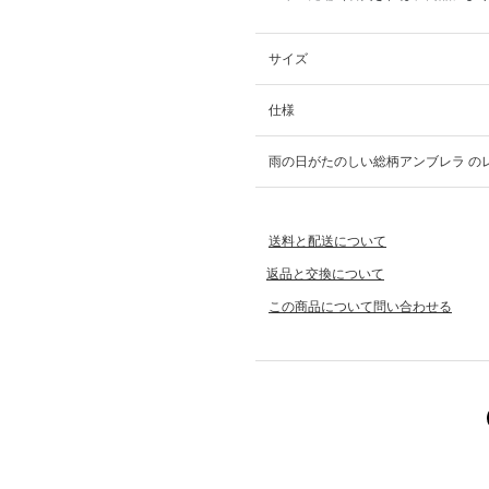
サイズ
仕様
雨の日がたのしい総柄アンブレラ の
送料と配送について
返品と交換について
この商品について問い合わせる