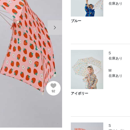
在庫あり
ブルー
次の画像
S
在庫あり
M
在庫あり
92
アイボリー
S