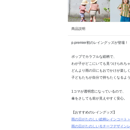
商品説明
p.premier初のレイングッズが登場！
ポップでカラフルな総柄で、
わが子がどこにいても見つけられち
どんより雨の日にもおでかけが楽し
子どもたちが自分で持ちたくなるよ
1コマが透明窓になっているので、
傘をさしても前が見えやすく安心。
【おすすめのレイングッズ】
雨の日がたのしい総柄レインコート
雨の日がたのしいモチーフデザイン