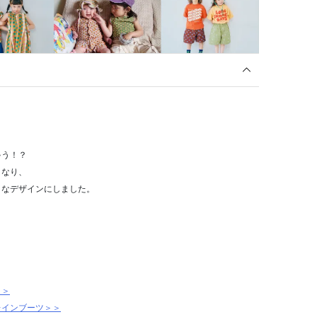
ゃう！？
くなり、
うなデザインにしました。
＞＞
レインブーツ＞＞