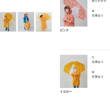
残りわずか
M
在庫あり
ピンク
S
在庫あり
M
在庫あり
イエロー