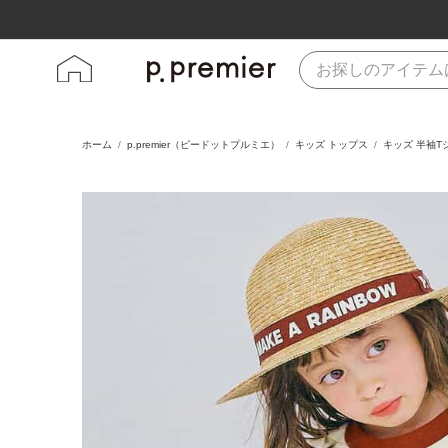
ホーム
p.premier（ピードットプルミエ）
キッズ トップス
キッズ 半袖T