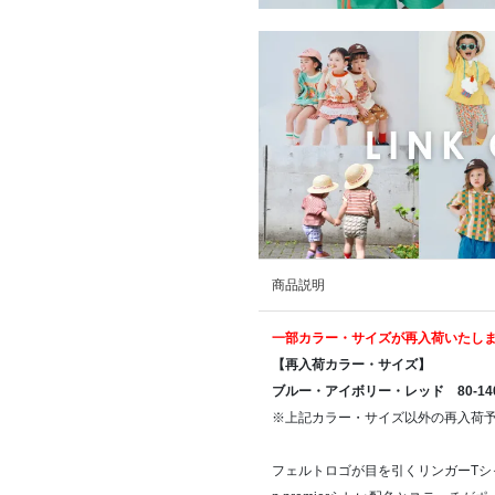
商品説明
一部カラー・サイズが再入荷いたし
【再入荷カラー・サイズ】
ブルー・アイボリー・レッド 80-14
※上記カラー・サイズ以外の再入荷
フェルトロゴが目を引くリンガーTシ