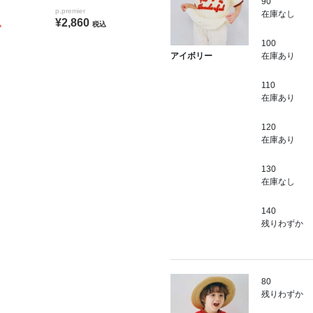
90
p.premier
在庫なし
¥2,860
込
税込
100
在庫あり
アイボリー
110
在庫あり
120
在庫あり
130
在庫なし
140
残りわずか
80
残りわずか