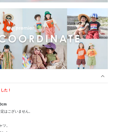
ました！
0cm
予定はございません。
ャツ。