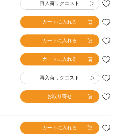
再入荷リクエスト
カートに入れる
カートに入れる
カートに入れる
再入荷リクエスト
お取り寄せ
カートに入れる