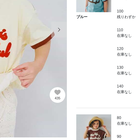
100
残りわずか
ブルー
次の画像
110
在庫なし
120
在庫なし
130
在庫なし
140
在庫なし
435
80
在庫なし
90