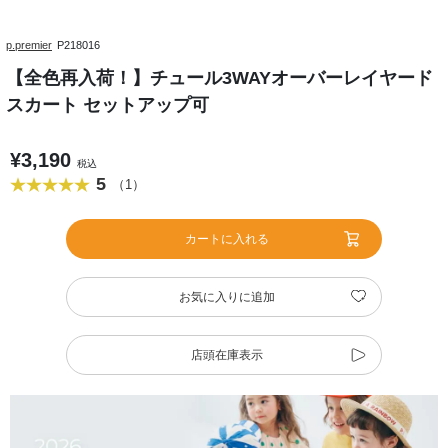
p.premier
P218016
【全色再入荷！】チュール3WAYオーバーレイヤード
スカート セットアップ可
¥3,190
税込
5
（1）
カートに入れる
お気に入りに追加
店頭在庫表示