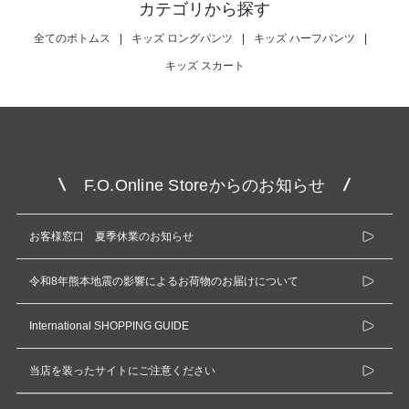
カテゴリから探す
全てのボトムス
|
キッズ ロングパンツ
|
キッズ ハーフパンツ
|
キッズ スカート
F.O.Online Storeからのお知らせ
お客様窓口 夏季休業のお知らせ
令和8年熊本地震の影響によるお荷物のお届けについて
International SHOPPING GUIDE
当店を装ったサイトにご注意ください