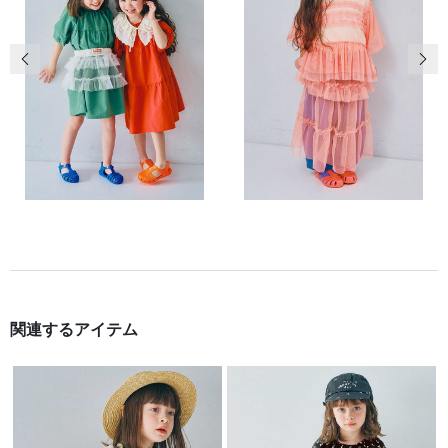
前の画像
次の
関連するアイテム