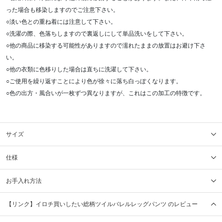
った場合も移染しますのでご注意下さい。
○淡い色との重ね着には注意して下さい。
○洗濯の際、色落ちしますので裏返しにして単品洗いをして下さい。
○他の商品に移染する可能性がありますので濡れたままの放置はお避け下さ
い。
○他の衣類に色移りした場合は直ちに洗濯して下さい。
○ご使用を繰り返すことにより色が徐々に落ち白っぽくなります。
○色の出方・風合いが一枚ずつ異なりますが、これはこの加工の特徴です。
サイズ
仕様
お手入れ方法
【リンク】イロチ買いしたい総柄ツイルバレルレッグパンツ のレビュー