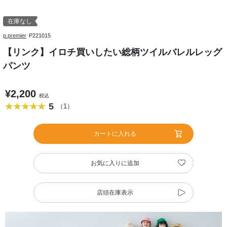
在庫なし
p.premier
P221015
【リンク】イロチ買いしたい総柄ツイルバレルレッグ
パンツ
¥2,200
税込
5
（1）
カートに入れる
お気に入りに追加
店頭在庫表示