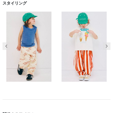
スタイリング
前の画像
次の