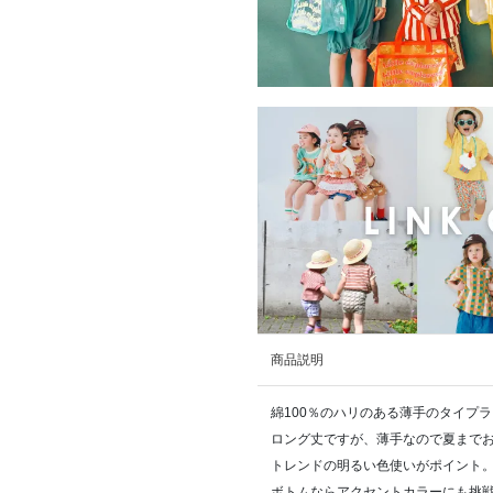
商品説明
綿100％のハリのある薄手のタイプ
ロング丈ですが、薄手なので夏まで
トレンドの明るい色使いがポイント
ボトムならアクセントカラーにも挑