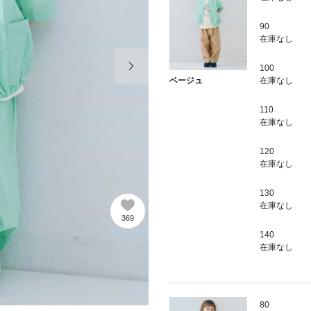
90
在庫なし
次の画像
100
在庫なし
ベージュ
110
在庫なし
120
在庫なし
130
在庫なし
369
140
在庫なし
80