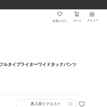
メニュー
カート
お気に入り
ラフルタイプライターワイドタックパンツ
再入荷リクエスト