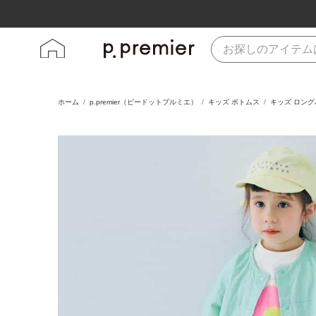
ホーム
p.premier（ピードットプルミエ）
キッズ ボトムス
キッズ ロン