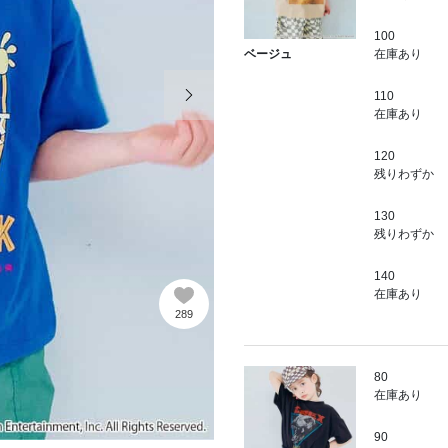
100
在庫あり
ベージュ
次の画像
110
在庫あり
120
残りわずか
130
残りわずか
140
在庫あり
289
80
在庫あり
90