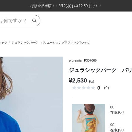
ほぼ全品半額！！8/12(水)お昼12:59まで！！
ほぼ全品半額！！8/12(水)お昼12:59まで！！
8,800円(税込)以上のお買い物で送料無料♪
8,800円(税込)以上のお買い物で送料無料♪
シャツ
ジュラシックパーク バリエーショングラフィックTシャツ
p.premier
P307066
ジュラシックパーク バリ
¥2,530
税込
0
（0）
80
在庫あり
90
在庫あり