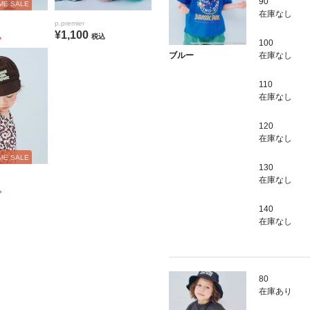
90
ME SALE
在庫なし
p.premier
¥1,100
込
税込
100
在庫なし
ブルー
110
在庫なし
120
在庫なし
ME SALE
130
在庫なし
込
140
在庫なし
80
在庫あり