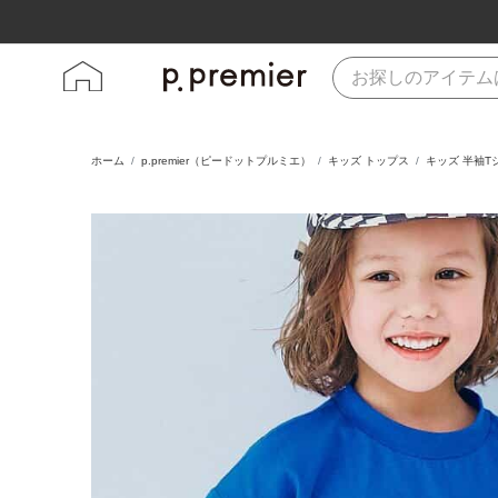
ホーム
p.premier（ピードットプルミエ）
キッズ トップス
キッズ 半袖T