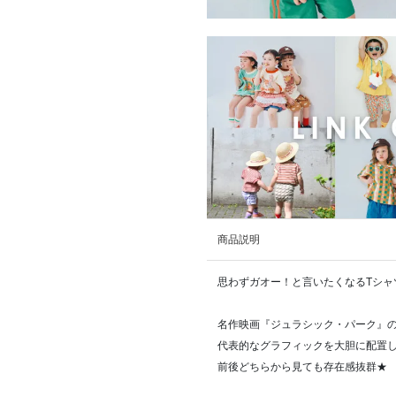
商品説明
思わずガオー！と言いたくなるTシャ
名作映画『ジュラシック・パーク』
代表的なグラフィックを大胆に配置
前後どちらから見ても存在感抜群★