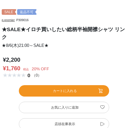
SALE
返品不可
p.premier
P309016
★SALE★イロチ買いしたい総柄半袖開襟シャツ リン
ク
★8/6(木)21:00～SALE★
¥2,200
¥1,760
20% OFF
税込
0
（0）
カートに入れる
お気に入りに追加
店頭在庫表示