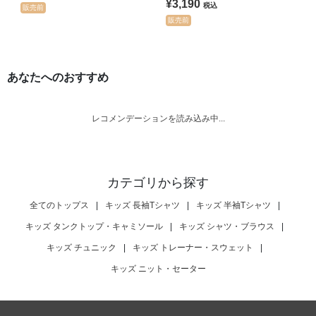
¥3,190
税込
販売前
販売前
あなたへのおすすめ
レコメンデーションを読み込み中...
カテゴリから探す
全てのトップス
|
キッズ 長袖Tシャツ
|
キッズ 半袖Tシャツ
|
キッズ タンクトップ・キャミソール
|
キッズ シャツ・ブラウス
|
キッズ チュニック
|
キッズ トレーナー・スウェット
|
キッズ ニット・セーター