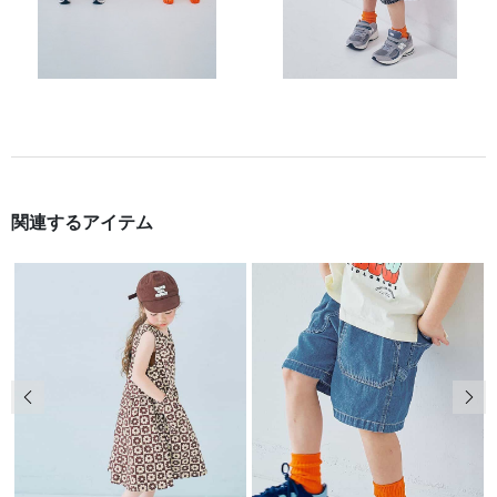
関連するアイテム
前の画像
次の