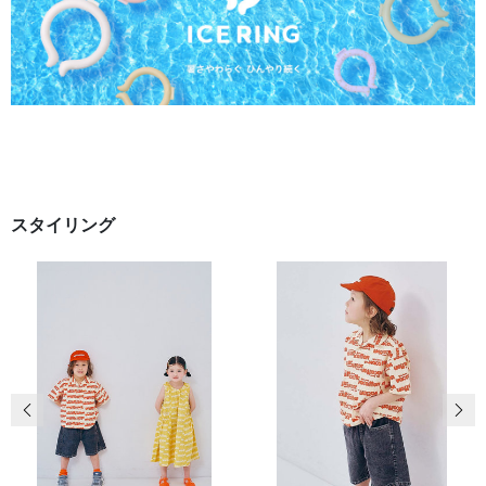
スタイリング
前の画像
次の