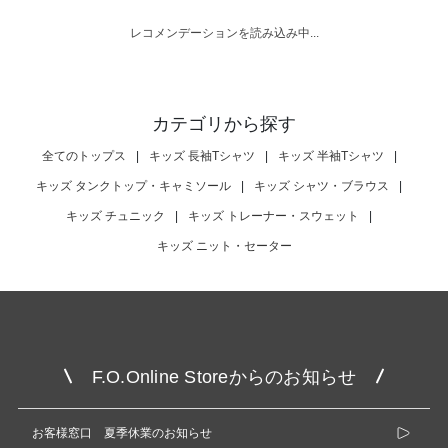
レコメンデーションを読み込み中...
カテゴリから探す
全てのトップス
|
キッズ 長袖Tシャツ
|
キッズ 半袖Tシャツ
|
キッズ タンクトップ・キャミソール
|
キッズ シャツ・ブラウス
|
キッズ チュニック
|
キッズ トレーナー・スウェット
|
キッズ ニット・セーター
F.O.Online Storeからのお知らせ
お客様窓口 夏季休業のお知らせ