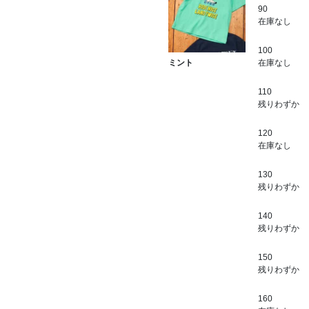
90
在庫なし
100
在庫なし
ミント
110
残りわずか
120
在庫なし
130
残りわずか
140
残りわずか
150
残りわずか
160