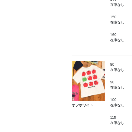
在庫なし
150
在庫なし
160
在庫なし
80
在庫なし
90
在庫なし
100
在庫なし
オフホワイト
110
在庫なし