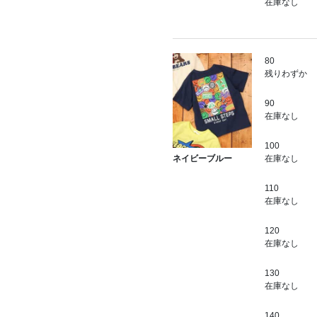
在庫なし
80
残りわずか
90
在庫なし
100
在庫なし
ネイビーブルー
110
在庫なし
120
在庫なし
130
在庫なし
140