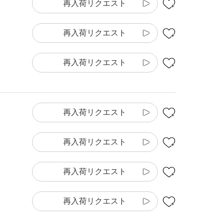
再入荷リクエスト
再入荷リクエスト
再入荷リクエスト
再入荷リクエスト
再入荷リクエスト
再入荷リクエスト
再入荷リクエスト