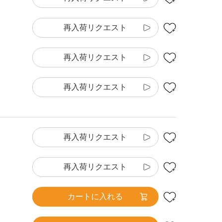
再入荷リクエスト
再入荷リクエスト
再入荷リクエスト
再入荷リクエスト
再入荷リクエスト
カートに入れる