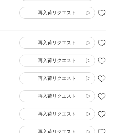
再入荷リクエスト
再入荷リクエスト
再入荷リクエスト
再入荷リクエスト
再入荷リクエスト
再入荷リクエスト
再入荷リクエスト