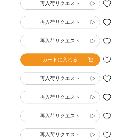
再入荷リクエスト
再入荷リクエスト
再入荷リクエスト
カートに入れる
再入荷リクエスト
再入荷リクエスト
再入荷リクエスト
再入荷リクエスト