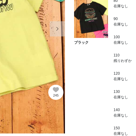
80
在庫なし
90
次の画像
在庫なし
100
在庫なし
ブラック
110
残りわずか
120
在庫なし
130
245
在庫なし
140
在庫なし
150
在庫なし