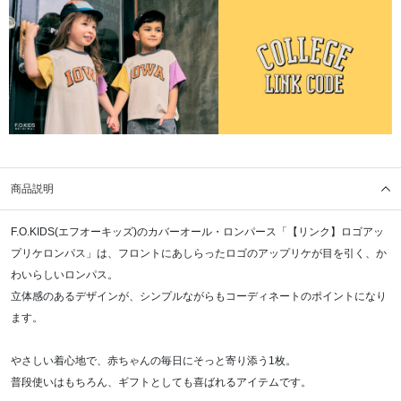
商品説明
F.O.KIDS(エフオーキッズ)のカバーオール・ロンパース「【リンク】ロゴアッ
プリケロンパス」は、フロントにあしらったロゴのアップリケが目を引く、か
わいらしいロンパス。
立体感のあるデザインが、シンプルながらもコーディネートのポイントになり
ます。
やさしい着心地で、赤ちゃんの毎日にそっと寄り添う1枚。
普段使いはもちろん、ギフトとしても喜ばれるアイテムです。