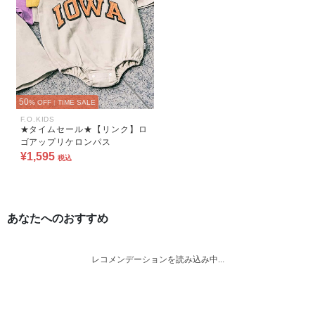
50
% OFF
|
TIME SALE
F.O.KIDS
★タイムセール★【リンク】ロ
ゴアップリケロンパス
¥1,595
税込
あなたへのおすすめ
レコメンデーションを読み込み中...