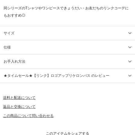
同シリーズのTシャツやワンピースできょうだい・お友だちのリンクコーデに
もおすすめ◎
サイズ
仕様
お手入れ方法
★タイムセール★【リンク】ロゴアップリケロンパス のレビュー
送料と配送について
返品と交換について
この商品について問い合わせる
このアイテムをシェアする