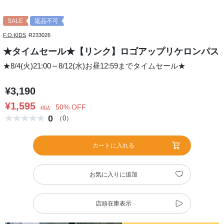
SALE
返品不可
F.O.KIDS
R233026
★タイムセール★【リンク】ロゴアップリケロンパス
★8/4(火)21:00～8/12(水)お昼12:59までタイムセール★
¥3,190
¥1,595
50% OFF
税込
0
（0）
カートに入れる
お気に入りに追加
店頭在庫表示