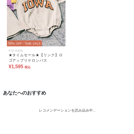
50
% OFF
|
TIME SALE
F.O.KIDS
★タイムセール★【リンク】ロ
ゴアップリケロンパス
¥1,595
税込
あなたへのおすすめ
レコメンデーションを読み込み中...