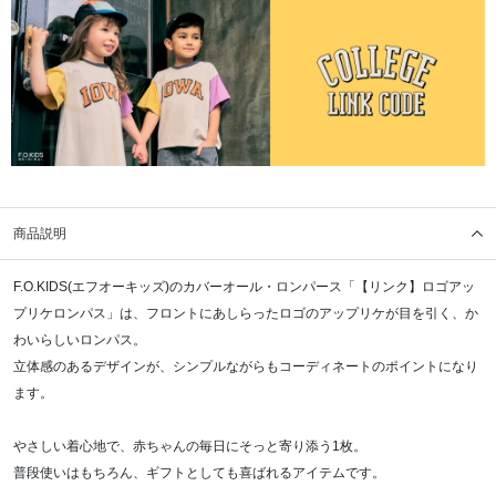
商品説明
F.O.KIDS(エフオーキッズ)のカバーオール・ロンパース「【リンク】ロゴアッ
プリケロンパス」は、フロントにあしらったロゴのアップリケが目を引く、か
わいらしいロンパス。
立体感のあるデザインが、シンプルながらもコーディネートのポイントになり
ます。
やさしい着心地で、赤ちゃんの毎日にそっと寄り添う1枚。
普段使いはもちろん、ギフトとしても喜ばれるアイテムです。