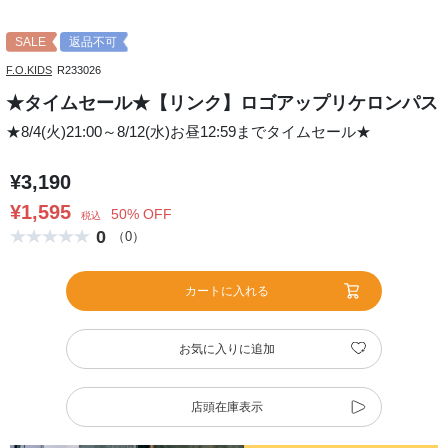
SALE
返品不可
F.O.KIDS
R233026
★タイムセール★【リンク】ロゴアップリケロンパス
★8/4(火)21:00～8/12(水)お昼12:59までタイムセール★
¥3,190
¥1,595
50% OFF
税込
0
（0）
カートに入れる
お気に入りに追加
店頭在庫表示