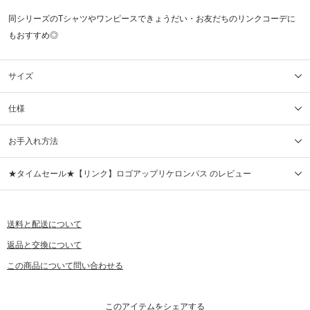
同シリーズのTシャツやワンピースできょうだい・お友だちのリンクコーデに
もおすすめ◎
サイズ
仕様
お手入れ方法
★タイムセール★【リンク】ロゴアップリケロンパス のレビュー
送料と配送について
返品と交換について
この商品について問い合わせる
このアイテムをシェアする