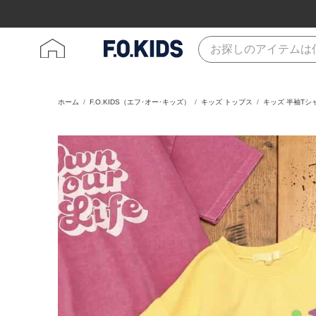
ホーム
F.O.KIDS（エフ･オー･キッズ）
キッズ トップス
キッズ 半袖Tシ