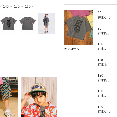
△
140:△
150:△
160:×
80
在庫なし
90
在庫あり
100
在庫あり
チャコール
110
在庫あり
120
在庫あり
130
在庫あり
140
在庫なし