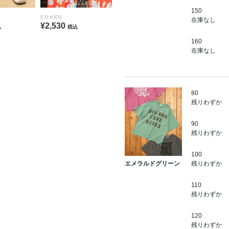
150
F.O.KIDS
在庫なし
¥2,530
込
税込
160
在庫なし
80
残りわずか
90
残りわずか
100
残りわずか
エメラルドグリーン
110
残りわずか
120
残りわずか