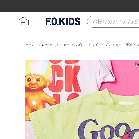
ホーム
F.O.KIDS（エフ･オー･キッズ）
キッズ トップス
キッズ 半袖Tシ