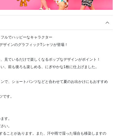
ラフルでハッピーなキャラクター
ls）」デザインのグラフィックTシャツが登場！
た、見ているだけで楽しくなるポップなデザインがポイント！
らい、前も後ろも楽しめる、にぎやかな1枚に仕上げました。
インで、ショートパンツなどと合わせて夏のお出かけにもおすすめ
ツです。
います。
ださい。
染することがあります。また、汗や雨で湿った場合も移染しますの