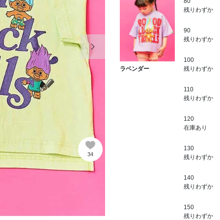
80
残りわずか
90
次の画像
残りわずか
100
残りわずか
ラベンダー
110
残りわずか
120
在庫あり
130
34
残りわずか
140
残りわずか
150
残りわずか