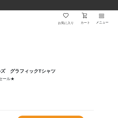
メニュー
カート
お気に入り
ズ グラフィックTシャツ
ムセール★