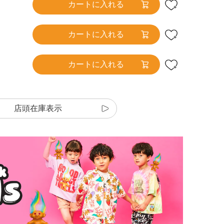
カートに入れる
カートに入れる
カートに入れる
店頭在庫表示