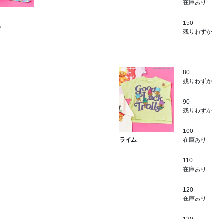
在庫あり
150
込
残りわずか
80
残りわずか
90
残りわずか
100
在庫あり
ライム
110
在庫あり
120
在庫あり