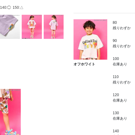
140:◯
150:△
80
残りわずか
90
残りわずか
100
在庫あり
オフホワイト
110
残りわずか
120
在庫あり
130
在庫あり
140