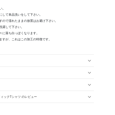
い。
にして単品洗いをして下さい。
すので濡れたままの放置はお避け下さい。
洗濯して下さい。
々に落ち白っぽくなります。
ますが、これはこの加工の特徴です。
ィックTシャツ のレビュー