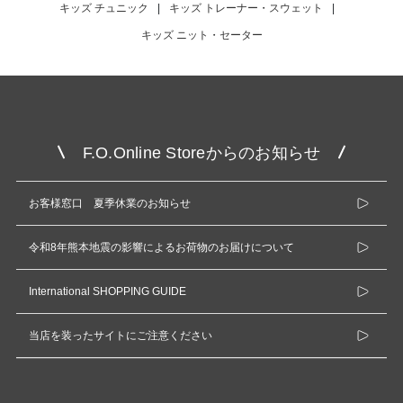
キッズ チュニック
|
キッズ トレーナー・スウェット
|
キッズ ニット・セーター
F.O.Online Storeからのお知らせ
お客様窓口 夏季休業のお知らせ
令和8年熊本地震の影響によるお荷物のお届けについて
International SHOPPING GUIDE
当店を装ったサイトにご注意ください