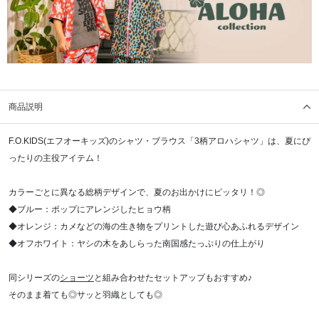
商品説明
F.O.KIDS(エフオーキッズ)のシャツ・ブラウス「3柄アロハシャツ」は、夏にぴ
ったりの主役アイテム！
カラーごとに異なる総柄デザインで、夏のお出かけにピッタリ！◎
◆ブルー：ポップにアレンジしたヒョウ柄
◆オレンジ：カメなどの海の生き物をプリントした遊び心あふれるデザイン
◆オフホワイト：ヤシの木をあしらった南国感たっぷりの仕上がり
同シリーズの
ショーツ
と組み合わせたセットアップもおすすめ♪
そのまま着ても◎サッと羽織としても◎