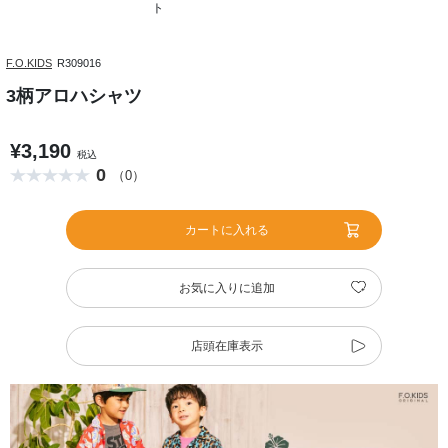
ト
F.O.KIDS
R309016
3柄アロハシャツ
¥3,190
税込
0
（0）
カートに入れる
お気に入りに追加
店頭在庫表示