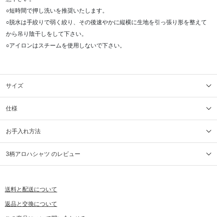
○短時間で押し洗いを推奨いたします。
○脱水は手絞りで弱く絞り、その後速やかに縦横に生地を引っ張り形を整えて
から吊り陰干しをして下さい。
○アイロンはスチームを使用しないで下さい。
サイズ
仕様
お手入れ方法
3柄アロハシャツ のレビュー
送料と配送について
返品と交換について