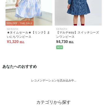
50
% OFF
|
TIME SALE
SERAPH
SERAPH
★タイムセール★【リンク】ま
【マルチway】スイッチシーズ
いにちワンピース
ンワンピース
¥1,320
¥4,730
税込
税込
NEW
あなたへのおすすめ
レコメンデーションを読み込み中...
カテゴリから探す