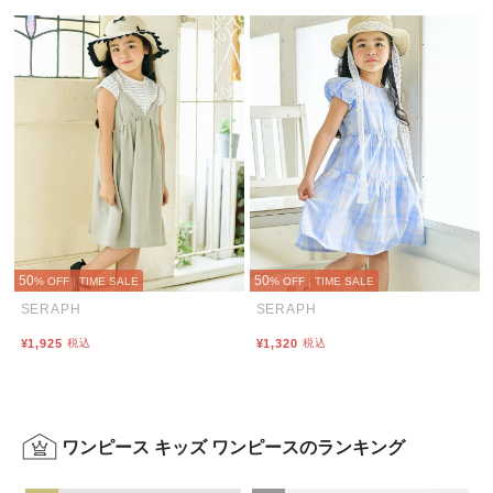
50
50
% OFF
|
TIME SALE
% OFF
|
TIME SALE
SERAPH
SERAPH
¥1,925
税込
¥1,320
税込
ワンピース キッズ ワンピースのランキング