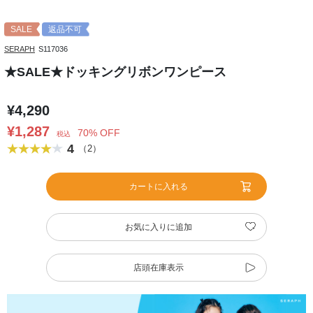
SALE
返品不可
SERAPH
S117036
★SALE★ドッキングリボンワンピース
¥4,290
¥1,287
70% OFF
税込
4
（2）
カートに入れる
お気に入りに追加
店頭在庫表示