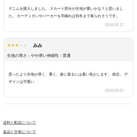
デニムを購入しました。 スカート部分が生地が重いかな？と思いまし
た。 カーディガンやパーカーを羽織れば初冬まで着られそうです。
2026.05.17
みみ
生地の厚さ：やや厚い
伸縮性：普通
思ったより生地が厚く、重く、春に着るには暑い気がします。 残念。 デ
ザインは可愛い
2026.05.07
送料と配送について
返品と交換について