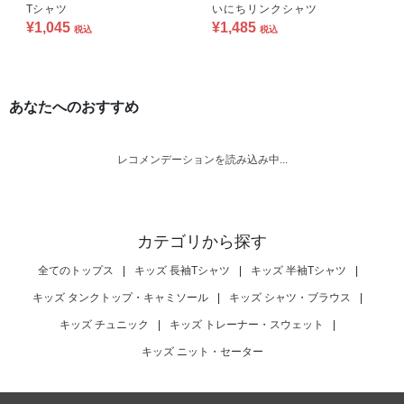
Tシャツ
いにちリンクシャツ
¥1,045
¥1,485
税込
税込
あなたへのおすすめ
レコメンデーションを読み込み中...
カテゴリから探す
全てのトップス
|
キッズ 長袖Tシャツ
|
キッズ 半袖Tシャツ
|
キッズ タンクトップ・キャミソール
|
キッズ シャツ・ブラウス
|
キッズ チュニック
|
キッズ トレーナー・スウェット
|
キッズ ニット・セーター