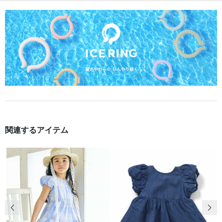
関連するアイテム
前の画像
次の