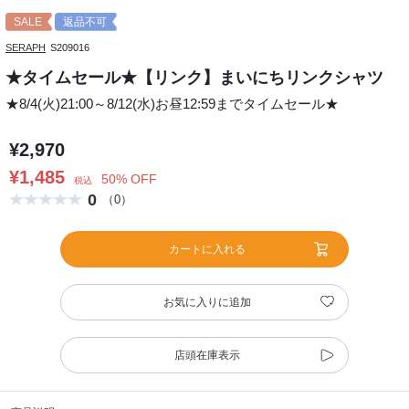
SALE
返品不可
SERAPH
S209016
★タイムセール★【リンク】まいにちリンクシャツ
★8/4(火)21:00～8/12(水)お昼12:59までタイムセール★
¥2,970
¥1,485
50% OFF
税込
0
（0）
カートに入れる
お気に入りに追加
店頭在庫表示