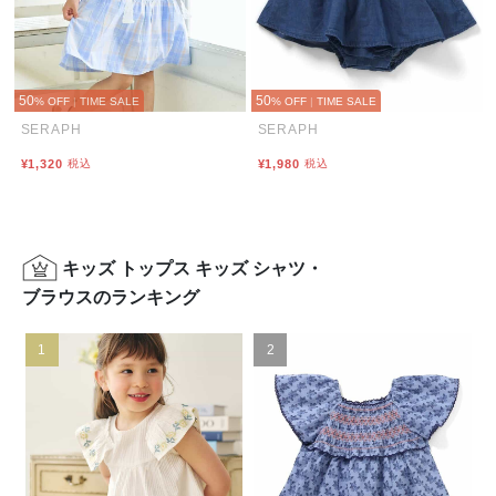
50
50
% OFF
|
TIME SALE
% OFF
|
TIME SALE
SERAPH
SERAPH
¥1,320
税込
¥1,980
税込
キッズ トップス キッズ シャツ・
ブラウスのランキング
1
2