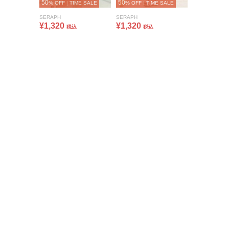
50
50
% OFF
|
TIME SALE
% OFF
|
TIME SALE
SERAPH
SERAPH
¥1,320
¥1,320
税込
税込