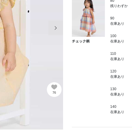
80
残りわずか
90
次の画像
在庫あり
100
在庫あり
チェック柄
110
在庫あり
120
在庫あり
130
76
在庫あり
140
在庫あり