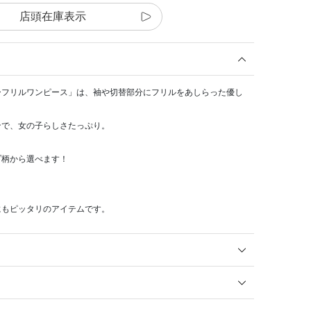
店頭在庫表示
サマーフリルワンピース」は、袖や切替部分にフリルをあしらった優し
ンで、女の子らしさたっぷり。
プ柄から選べます！
にもピッタリのアイテムです。