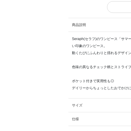
商品説明
Seraph(セラフ)のワンピース「
い印象のワンピース。
動くたびにふんわりと揺れるデザイ
色味の異なるチェック柄とストライ
ポケット付きで実用性も◎
デイリーからちょっとしたおでかけ
サイズ
仕様