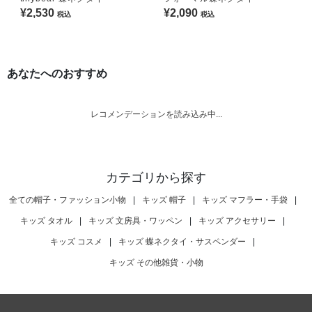
¥2,530
¥2,090
税込
税込
あなたへのおすすめ
レコメンデーションを読み込み中...
カテゴリから探す
全ての帽子・ファッション小物
|
キッズ 帽子
|
キッズ マフラー・手袋
|
キッズ タオル
|
キッズ 文房具・ワッペン
|
キッズ アクセサリー
|
キッズ コスメ
|
キッズ 蝶ネクタイ・サスペンダー
|
キッズ その他雑貨・小物