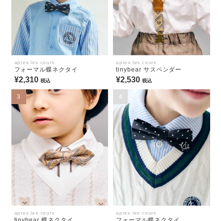
apres les cours
apres les cours
フォーマル蝶ネクタイ
tinybear サスペンダー
¥2,310
¥2,530
税込
税込
3
4
apres les cours
apres les cours
tinybear 蝶ネクタイ
フォーマル蝶ネクタイ