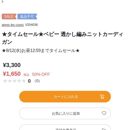
ト
SALE
返品不可
apres les cours
V204036
★タイムセール★ベビー 透かし編みニットカーディ
ガン
★8/12(水)お昼12:59までタイムセール★
¥3,300
¥1,650
50% OFF
税込
0
（0）
カートに入れる
お気に入りに追加