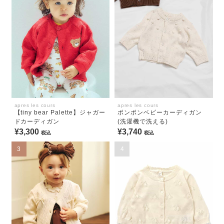
apres les cours
apres les cours
【tiny bear Palette】ジャガー
ポンポンベビーカーディガン
ドカーディガン
(洗濯機で洗える)
¥3,300
¥3,740
税込
税込
3
4