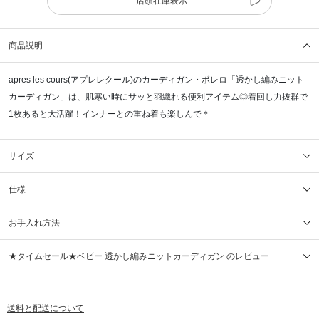
店頭在庫表示
商品説明
apres les cours(アプレレクール)のカーディガン・ボレロ「透かし編みニット
カーディガン」は、肌寒い時にサッと羽織れる便利アイテム◎着回し力抜群で
1枚あると大活躍！インナーとの重ね着も楽しんで＊
サイズ
仕様
お手入れ方法
★タイムセール★ベビー 透かし編みニットカーディガン のレビュー
送料と配送について