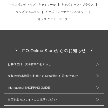
キッズ タンクトップ・キャミソール
|
キッズ シャツ・ブラウス
|
キッズ チュニック
|
キッズ トレーナー・スウェット
|
キッズ ニット・セーター
F.O.Online Storeからのお知らせ
お客様窓口 夏季休業のお知らせ
令和8年熊本地震の影響によるお荷物のお届けについて
International SHOPPING GUIDE
当店を装ったサイトにご注意ください