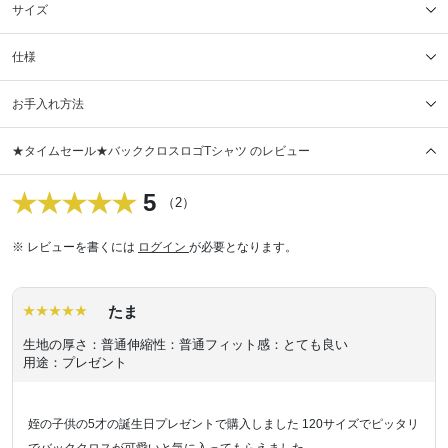
サイズ
仕様
お手入れ方法
★タイムセール★バッククロスロゴTシャツ のレビュー
5
（2）
※ レビューを書くには
ログイン
が必要となります。
たま
生地の厚さ：普通
伸縮性：普通
フィット感：とても良い
用途：プレゼント
姪の子供の5才の誕生日プレゼントで購入しました 120サイズでピッタリ