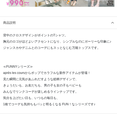
商品説明
背中のクロスデザインがポイントのTシャツ。
胸元のロゴがほどよいアクセントになり、シンプルなのにガーリーな印象に♪
ジャンスカやデニムとのコーデにもスッとなじむ万能トップスです。
≪FUNNYシリーズ≫
après les coursからポップでカラフルな新作アイテムが登場！
見た瞬間に元気があふれだすような総柄デザインで、
きょうだいも、お友だちも、男の子も女の子もベビーも
みんなでリンクコーデが楽しめるラインナップです。
気分を上げたい日も、いつもの毎日も、
1枚でコーデも気持ちもパッと明るくなる FUN！なシリーズです♪