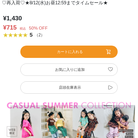
♡再入荷♡★8/12(水)お昼12:59までタイムセール★
¥1,430
¥715
50% OFF
税込
5
（2）
カートに入れる
お気に入りに追加
店頭在庫表示