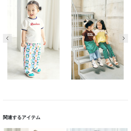
前の画像
次の
関連するアイテム