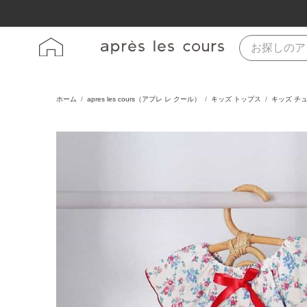
ホーム
apres les cours（アプレ レ クール）
キッズ トップス
キッズ チ