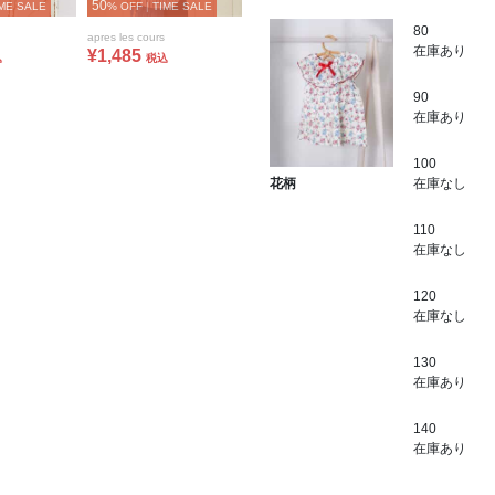
50
ME SALE
% OFF
|
TIME SALE
80
apres les cours
在庫あり
¥1,485
込
税込
90
在庫あり
100
在庫なし
花柄
110
在庫なし
120
在庫なし
130
在庫あり
140
在庫あり