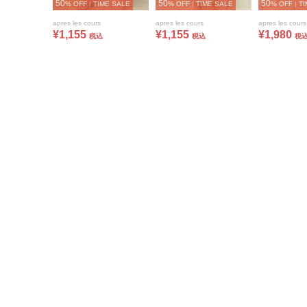
50
50
50
% OFF
|
TIME SALE
% OFF
|
TIME SALE
% OFF
|
TI
apres les cours
apres les cours
apres les cours
¥1,155
¥1,155
¥1,980
税込
税込
税