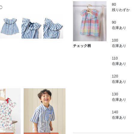
80
:◯
残りわずか
90
在庫あり
100
在庫あり
チェック柄
110
在庫あり
120
在庫あり
130
在庫あり
140
在庫あり