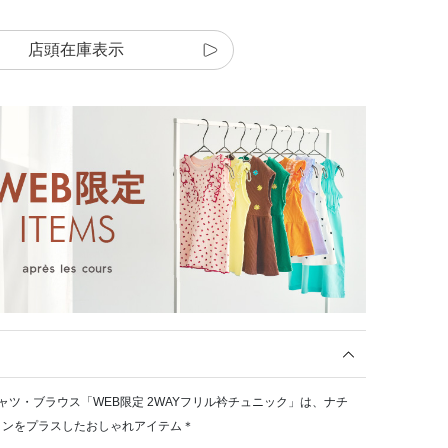
店頭在庫表示
ール)のシャツ・ブラウス「WEB限定 2WAYフリル衿チュニック」は、ナチ
インをプラスしたおしゃれアイテム＊