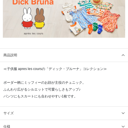
商品説明
≪子供服 apres les coursの「ディック・ブルーナ」コレクション≫
ボーダー柄にミッフィーのお顔が主役のチュニック。
ふんわり広がるシルエットで可愛らしさもアップ♪
パンツにもスカートにも合わせやすい1枚です。
サイズ
仕様