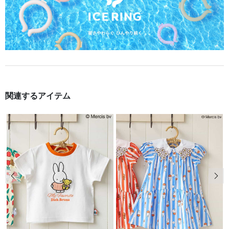
関連するアイテム
前の画像
次の