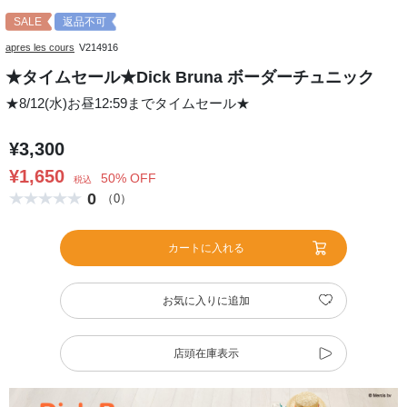
SALE
返品不可
apres les cours
V214916
★タイムセール★Dick Bruna ボーダーチュニック
★8/12(水)お昼12:59までタイムセール★
¥3,300
¥1,650
50% OFF
税込
0
（0）
カートに入れる
お気に入りに追加
店頭在庫表示