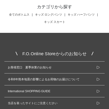
カテゴリから探す
全てのボトムス
|
キッズ ロングパンツ
|
キッズ ハーフパンツ
|
キッズ スカート
F.O.Online Storeからのお知らせ
お客様窓口 夏季休業のお知らせ
令和8年熊本地震の影響によるお荷物のお届けについて
International SHOPPING GUIDE
当店を装ったサイトにご注意ください