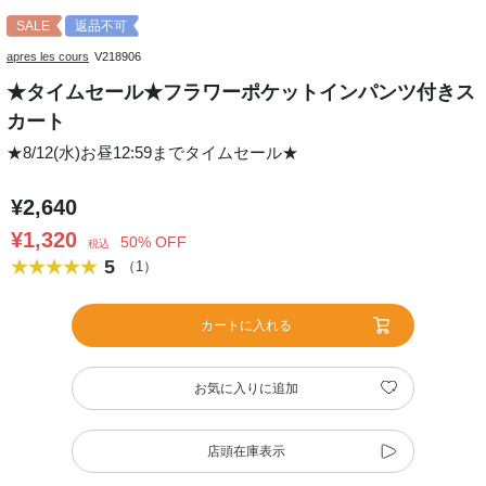
SALE
返品不可
apres les cours
V218906
★タイムセール★フラワーポケットインパンツ付きス
カート
★8/12(水)お昼12:59までタイムセール★
¥2,640
¥1,320
50% OFF
税込
5
（1）
カートに入れる
お気に入りに追加
店頭在庫表示