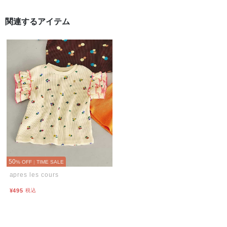
関連するアイテム
50
% OFF
|
TIME SALE
apres les cours
¥495
税込