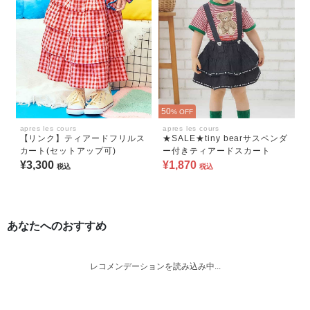
50
% OFF
apres les cours
apres les cours
【リンク】ティアードフリルス
★SALE★tiny bearサスペンダ
カート(セットアップ可)
ー付きティアードスカート
¥3,300
¥1,870
税込
税込
あなたへのおすすめ
レコメンデーションを読み込み中...