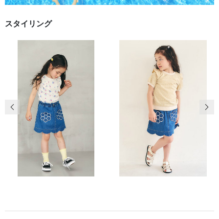
スタイリング
前の画像
次の