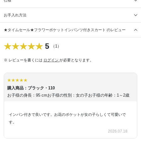
仕様
お手入れ方法
★タイムセール★フラワーポケットインパンツ付きスカート のレビュー
5
（1）
※ レビューを書くには
ログイン
が必要となります。
購入商品：ブラック・110
お子様の身長：95 cm
お子様の性別：女の子
お子様の年齢：1～2歳
インパン付きで良いです。お花のポケットが女の子らしくて可愛いで
す。
2026.07.18