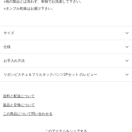
○他の製品とは洗わず、単独でお洗濯して下さい。
○タンブル乾燥はお避け下さい。
サイズ
仕様
お手入れ方法
リボンビスチェ＆フリルタックパンツ2Pセット のレビュー
送料と配送について
返品と交換について
この商品について問い合わせる
このアイテムをシェアする