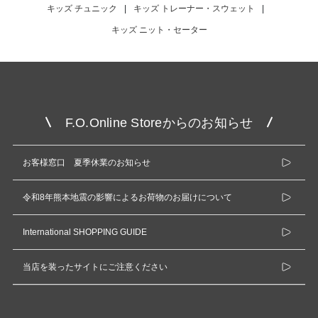
キッズ チュニック
|
キッズ トレーナー・スウェット
|
キッズ ニット・セーター
F.O.Online Storeからのお知らせ
お客様窓口 夏季休業のお知らせ
令和8年熊本地震の影響によるお荷物のお届けについて
International SHOPPING GUIDE
当店を装ったサイトにご注意ください