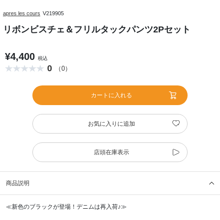
apres les cours
V219905
リボンビスチェ＆フリルタックパンツ2Pセット
¥4,400
税込
0
（0）
カートに入れる
お気に入りに追加
店頭在庫表示
商品説明
≪新色のブラックが登場！デニムは再入荷♪≫