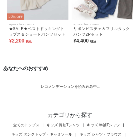
50
% OFF
apres les cours
apres les cours
★SALE★ベストドッキングト
リボンビスチェ＆フリルタック
ップス＆ショートパンツセット
パンツ2Pセット
¥2,200
¥4,400
税込
税込
あなたへのおすすめ
レコメンデーションを読み込み中...
カテゴリから探す
全てのトップス
|
キッズ 長袖Tシャツ
|
キッズ 半袖Tシャツ
|
キッズ タンクトップ・キャミソール
|
キッズ シャツ・ブラウス
|