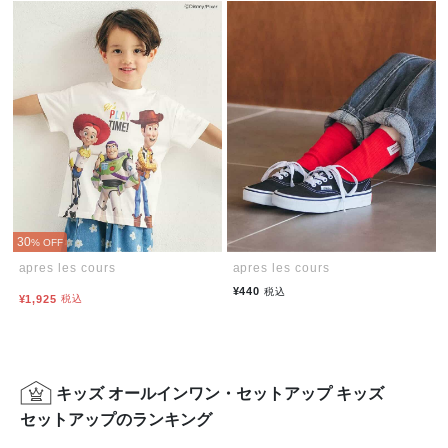
30
% OFF
apres les cours
apres les cours
¥440
税込
¥1,925
税込
キッズ オールインワン・セットアップ キッズ
セットアップのランキング