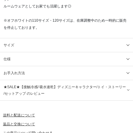
ルームウェアとしてお家でも活躍します◎
※オフホワイトの110サイズ・120サイズは、在庫調整中のため一時的に販売
を停止しております。
サイズ
仕様
お手入れ方法
★SALE★【接触冷感/ 吸水速乾】ディズニーキャラクター/トイ・ストーリー
/セットアップ のレビュー
送料と配送について
返品と交換について
この商品について問い合わせる