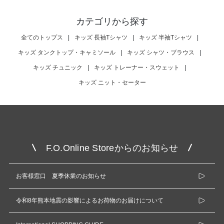
カテゴリから探す
全てのトップス
|
キッズ 長袖Tシャツ
|
キッズ 半袖Tシャツ
|
キッズ タンクトップ・キャミソール
|
キッズ シャツ・ブラウス
|
キッズ チュニック
|
キッズ トレーナー・スウェット
|
キッズ ニット・セーター
F.O.Online Storeからのお知らせ
お客様窓口 夏季休業のお知らせ
令和8年熊本地震の影響によるお荷物のお届けについて