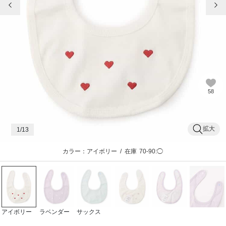
58
拡大
1
/13
カラー：アイボリー
/
在庫
70-90:◯
アイボリー
ラベンダー
サックス