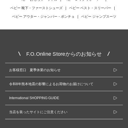
ベビー 靴下・ファーストシューズ
|
ベビー ベスト・スリーパー
|
ベビー アウター・ジャンバー・ポンチョ
|
ベビー ジャンプスーツ
F.O.Online Storeからのお知らせ
お客様窓口 夏季休業のお知らせ
令和8年熊本地震の影響によるお荷物のお届けについて
International SHOPPING GUIDE
当店を装ったサイトにご注意ください