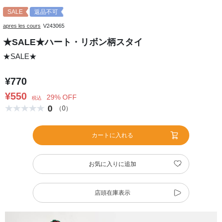
SALE
返品不可
apres les cours
V243065
★SALE★ハート・リボン柄スタイ
★SALE★
¥770
¥550
29% OFF
税込
0
（0）
カートに入れる
お気に入りに追加
店頭在庫表示