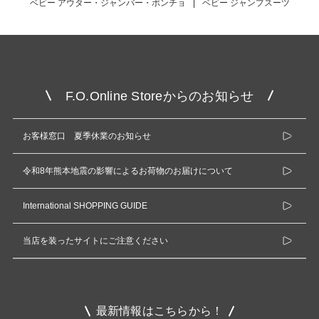
ベビー アウター・ジャンバー・ポンチョ
|
ベビー ジャンプスーツ
F.O.Online Storeからのお知らせ
お客様窓口 夏季休業のお知らせ
令和8年熊本地震の影響によるお荷物のお届けについて
International SHOPPING GUIDE
当店を装ったサイトにご注意ください
最新情報はこちらから！