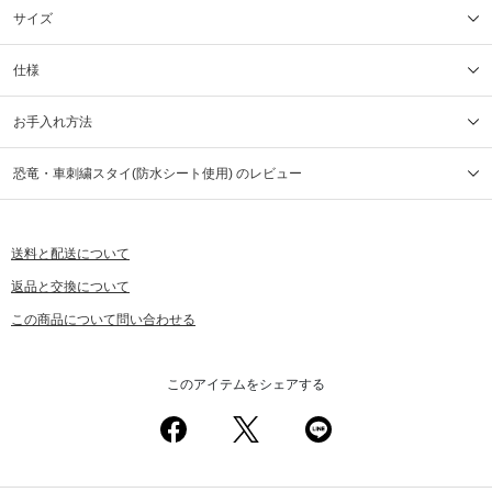
サイズ
仕様
お手入れ方法
恐竜・車刺繍スタイ(防水シート使用) のレビュー
送料と配送について
返品と交換について
この商品について問い合わせる
このアイテムをシェアする