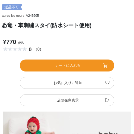
返品不可
apres les cours
V243905
恐竜・車刺繍スタイ(防水シート使用)
¥770
税込
0
（0）
カートに入れる
お気に入りに追加
店頭在庫表示