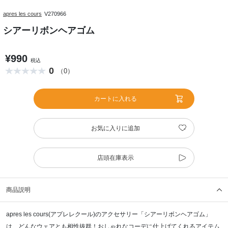
apres les cours
V270966
シアーリボンヘアゴム
¥990
税込
0
（0）
カートに入れる
お気に入りに追加
店頭在庫表示
商品説明
apres les cours(アプレレクール)のアクセサリー「シアーリボンヘアゴム」
は、どんなウェアとも相性抜群！おしゃれなコーデに仕上げてくれるアイテム