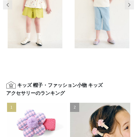
前の画像
次の
キッズ 帽子・ファッション小物 キッズ
アクセサリーのランキング
1
2