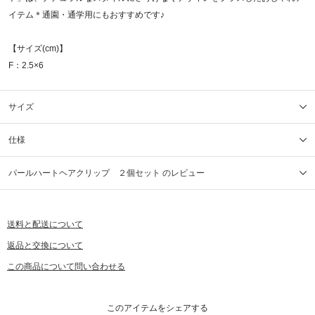
イテム＊通園・通学用にもおすすめです♪
【サイズ(cm)】
F：2.5×6
サイズ
仕様
パールハートヘアクリップ ２個セット のレビュー
送料と配送について
返品と交換について
この商品について問い合わせる
このアイテムをシェアする