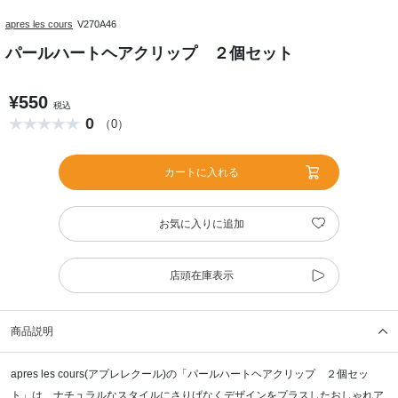
apres les cours
V270A46
パールハートヘアクリップ ２個セット
¥550
税込
0
（0）
カートに入れる
お気に入りに追加
店頭在庫表示
商品説明
apres les cours(アプレレクール)の「パールハートヘアクリップ ２個セッ
ト」は、ナチュラルなスタイルにさりげなくデザインをプラスしたおしゃれア