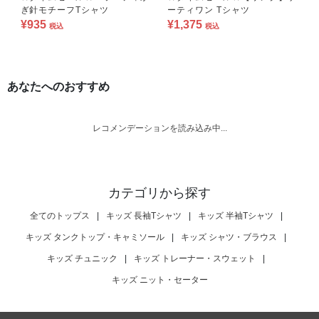
ぎ針モチーフTシャツ
ーティワン Tシャツ
¥935
¥1,375
税込
税込
あなたへのおすすめ
レコメンデーションを読み込み中...
カテゴリから探す
全てのトップス
|
キッズ 長袖Tシャツ
|
キッズ 半袖Tシャツ
|
キッズ タンクトップ・キャミソール
|
キッズ シャツ・ブラウス
|
キッズ チュニック
|
キッズ トレーナー・スウェット
|
キッズ ニット・セーター