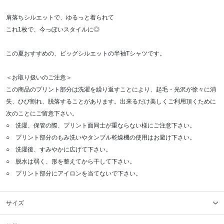
肩落ちシルエットで、ゆるっと着られて
これ1枚で、今っぽいスタイルに◎
この夏おすすめの、ビッグシルエットの半袖Tシャツです。
＜お取り扱いのご注意＞
この商品のプリント部分は洗濯を繰り返すことにより、起毛・光沢が徐々に消
失、ひび割れ、脱落することがあります。出来るだけ美しくご利用頂くために
次のことにご留意下さい。
○ 洗濯、保管の際、プリント面同士が重ならない様にご注意下さい。
○ プリント部分のもみ洗いやタンブル乾燥機の使用はお避け下さい。
○ 洗濯後、すみやかに広げて下さい。
○ 脱水は弱く、形を整えてから干して下さい。
○ プリント部分にアイロンを当てないで下さい。
サイズ