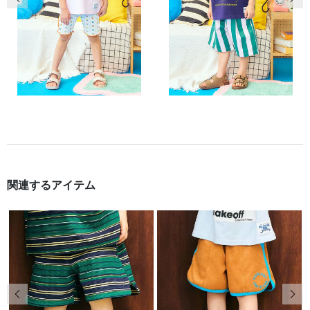
関連するアイテム
前の画像
次の