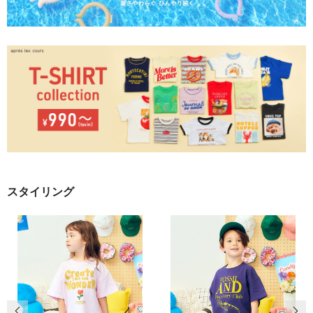
スタイリング
前の画像
次の