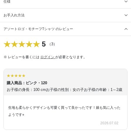
仕様
お手入れ方法
アソートロゴ・モチーフTシャツ のレビュー
5
（3）
※ レビューを書くには
ログイン
が必要となります。
購入商品：ピンク・120
お子様の身長：100 cm
お子様の性別：女の子
お子様の年齢：1～2歳
生地も柔らかくデザインも可愛く買って良かったです！娘も気に入った
ようです⭐︎
2026.07.02