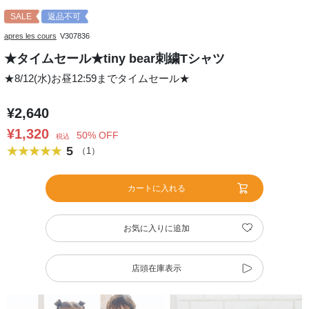
SALE
返品不可
apres les cours
V307836
★タイムセール★tiny bear刺繍Tシャツ
★8/12(水)お昼12:59までタイムセール★
¥2,640
¥1,320
50% OFF
税込
5
（1）
カートに入れる
お気に入りに追加
店頭在庫表示