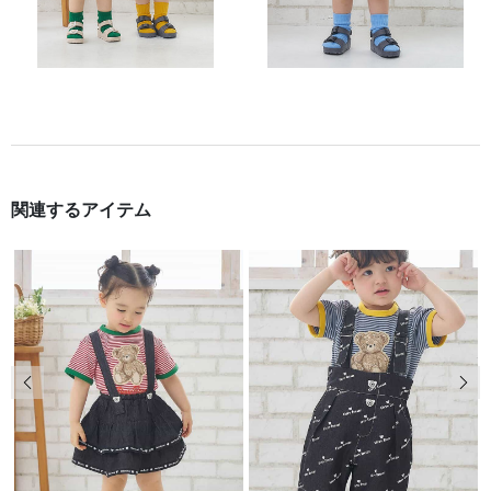
関連するアイテム
前の画像
次の