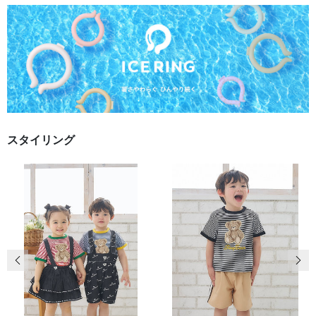
スタイリング
前の画像
次の