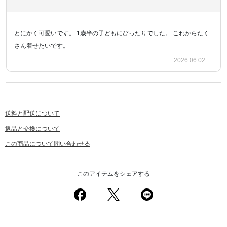
とにかく可愛いです。 1歳半の子どもにぴったりでした。 これからたく
さん着せたいです。
2026.06.02
送料と配送について
返品と交換について
この商品について問い合わせる
このアイテムをシェアする