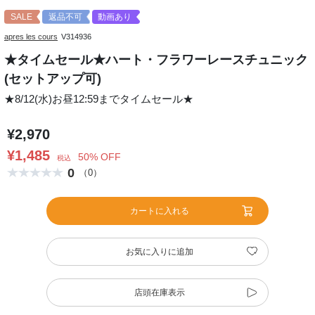
SALE
返品不可
動画あり
apres les cours
V314936
★タイムセール★ハート・フラワーレースチュニック
(セットアップ可)
★8/12(水)お昼12:59までタイムセール★
¥2,970
¥1,485
50% OFF
税込
0
（0）
カートに入れる
お気に入りに追加
店頭在庫表示