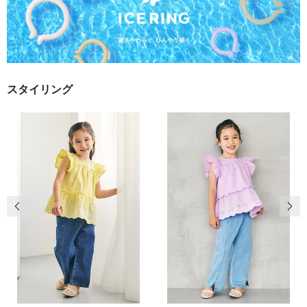
スタイリング
前の画像
次の