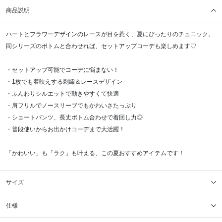
商品説明
ハートとフラワーデザインのレースが目を惹く、夏にぴったりのチュニック。
同シリーズのボトムと合わせれば、セットアップコーデも楽しめます♡
・セットアップ可能でコーデに悩まない！
・1枚でも着映えする刺繍＆レースデザイン
・ふんわりシルエットで動きやすくて快適
・肩フリルでノースリーブでもかわいさたっぷり
・ショートパンツ、長丈ボトム合わせで着回し力◎
・普段使いからお出かけコーデまで大活躍！
「かわいい」も「ラク」も叶える、この夏おすすめアイテムです！
サイズ
仕様