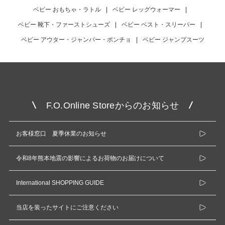
ベビー おもちゃ・ラトル
|
ベビー レッグウォーマー
|
ベビー 靴下・ファーストシューズ
|
ベビー ベスト・スリーパー
|
ベビー アウター・ジャンバー・ポンチョ
|
ベビー ジャンプスーツ
F.O.Online Storeからのお知らせ
お客様窓口 夏季休業のお知らせ
令和8年熊本地震の影響によるお荷物のお届けについて
International SHOPPING GUIDE
当店を装ったサイトにご注意ください