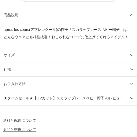
商品説明
apres les cours(アプレレクール)の帽子「スカラップレースベビー帽子」は、
どんなウェアとも相性抜群！おしゃれなコーデに仕上げてくれるアイテム！
サイズ
仕様
お手入れ方法
★タイムセール★【UVカット】スカラップレースベビー帽子 のレビュー
送料と配送について
返品と交換について