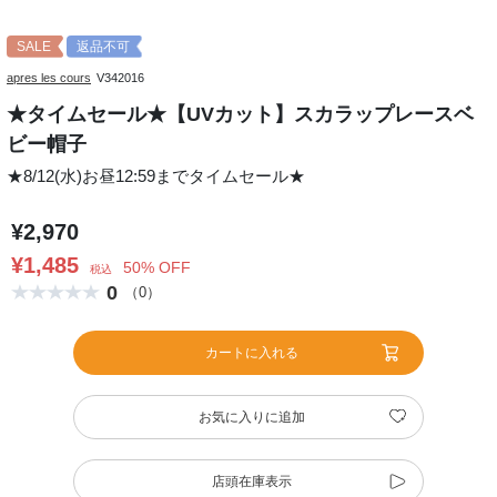
SALE
返品不可
apres les cours
V342016
★タイムセール★【UVカット】スカラップレースベ
ビー帽子
★8/12(水)お昼12:59までタイムセール★
¥2,970
¥1,485
50% OFF
税込
0
（0）
カートに入れる
お気に入りに追加
店頭在庫表示