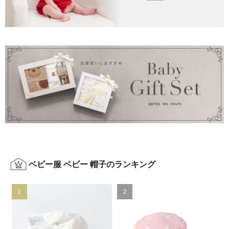
ベビー服 ベビー 帽子のランキング
1
2