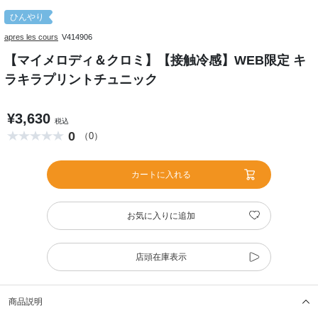
ひんやり
apres les cours
V414906
【マイメロディ＆クロミ】【接触冷感】WEB限定 キ
ラキラプリントチュニック
¥3,630
税込
0
（0）
カートに入れる
お気に入りに追加
店頭在庫表示
商品説明