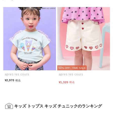
50
% OFF
|
TIME SALE
apres les cours
apres les cours
¥2,970
税込
¥1,320
税込
キッズ トップス キッズ チュニックのランキング