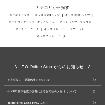
カテゴリから探す
全てのトップス
|
キッズ 長袖Tシャツ
|
キッズ 半袖Tシャツ
|
キッズ タンクトップ・キャミソール
|
キッズ シャツ・ブラウス
|
キッズ チュニック
|
キッズ トレーナー・スウェット
|
キッズ ニット・セーター
F.O.Online Storeからのお知らせ
お客様窓口 夏季休業のお知らせ
令和8年熊本地震の影響によるお荷物のお届けについて
International SHOPPING GUIDE