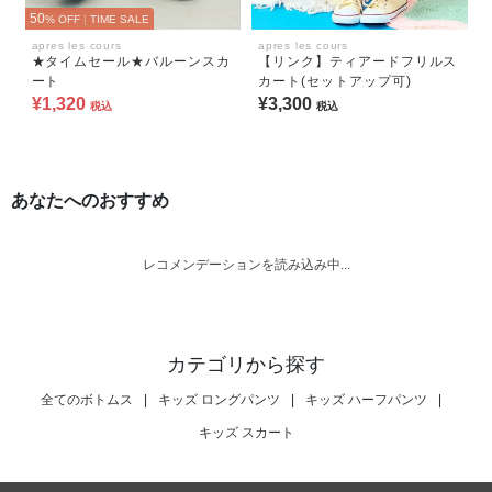
50
% OFF
|
TIME SALE
apres les cours
apres les cours
★タイムセール★バルーンスカ
【リンク】ティアードフリルス
ート
カート(セットアップ可)
¥1,320
¥3,300
税込
税込
あなたへのおすすめ
レコメンデーションを読み込み中...
カテゴリから探す
全てのボトムス
|
キッズ ロングパンツ
|
キッズ ハーフパンツ
|
キッズ スカート