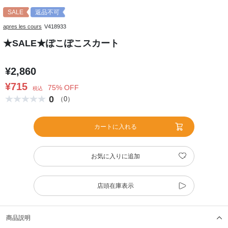
SALE
返品不可
apres les cours
V418933
★SALE★ぽこぽこスカート
¥2,860
¥715
75% OFF
税込
0
（0）
カートに入れる
お気に入りに追加
店頭在庫表示
商品説明