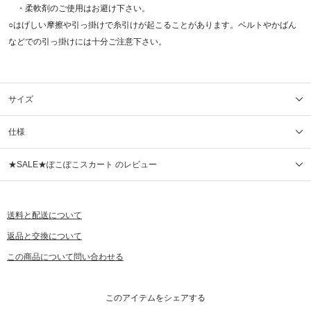
・柔軟剤のご使用はお避け下さい。
○はげしい摩擦や引っ掛けで糸引けが起こることがあります。ベルトやかばん
などでの引っ掛けには十分ご注意下さい。
サイズ
仕様
★SALE★ぽこぽこスカート のレビュー
送料と配送について
返品と交換について
この商品について問い合わせる
このアイテムをシェアする