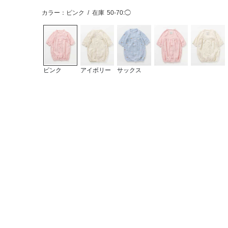
カラー：ピンク
/
在庫
50-70:◯
ピンク
アイボリー
サックス