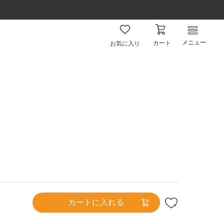
メニュー
カート
お気に入り
カートに入れる