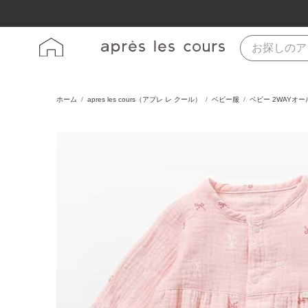
ホーム
apres les cours（アプレ レ クール）
ベビー服
ベビー 2WAYオ