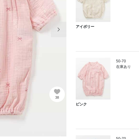
次の画像
アイボリー
50-70
在庫あり
38
ピンク
50-70