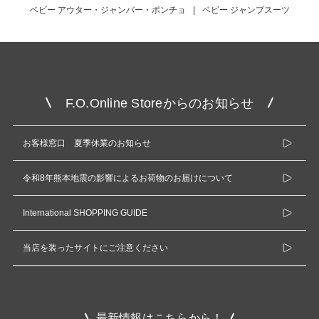
ベビー アウター・ジャンバー・ポンチョ
|
ベビー ジャンプスーツ
F.O.Online Storeからのお知らせ
お客様窓口 夏季休業のお知らせ
令和8年熊本地震の影響によるお荷物のお届けについて
International SHOPPING GUIDE
当店を装ったサイトにご注意ください
最新情報はこちらから！