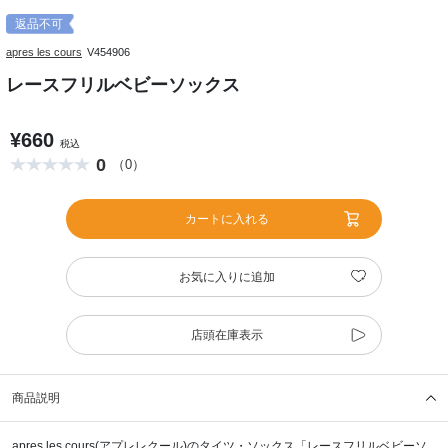
返品不可
apres les cours
V454906
レースフリルベビーソックス
¥660
税込
0
（0）
カートに入れる
お気に入りに追加
店頭在庫表示
商品説明
apres les cours(アプレレクール)のタイツ・ソックス「レースフリルベビーソ