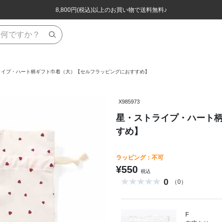
ほぼ全品半額！！8/12(水)お昼12:59まで！！
ほぼ全品半額！！8/12(水)お昼12:59まで！！
8,800円(税込)以上のお買い物で送料無料♪
8,800円(税込)以上のお買い物で送料無料♪
ライプ・ハート柄ギフト巾着（大）【セルフラッピングにおすすめ】
X985973
星・ストライプ・ハート
すめ】
ラッピング：不可
¥550
税込
0
（0）
F