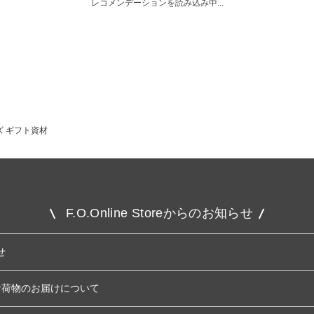
レコメンデーションを読み込み中...
ズ ギフト資材
F.O.Online Storeからのお知らせ
せ
お荷物のお届けについて