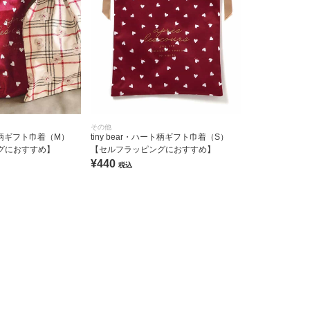
その他
ート柄ギフト巾着（M）
tiny bear・ハート柄ギフト巾着（S）
グにおすすめ】
【セルフラッピングにおすすめ】
¥440
税込