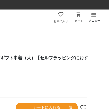
メニュー
カート
お気に入り
柄ギフト巾着（大）【セルフラッピングにおす
カートに入れる