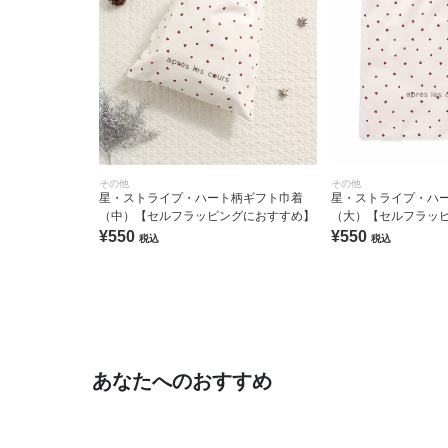
その他
その他
星・ストライプ・ハート柄ギフト巾着
星・ストライプ・ハ
（中）【セルフラッピングにおすすめ】
（大）【セルフラッ
¥550
¥550
税込
税込
あなたへのおすすめ