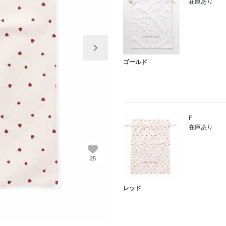
在庫あり
次の画像
ゴールド
F
在庫あり
25
レッド