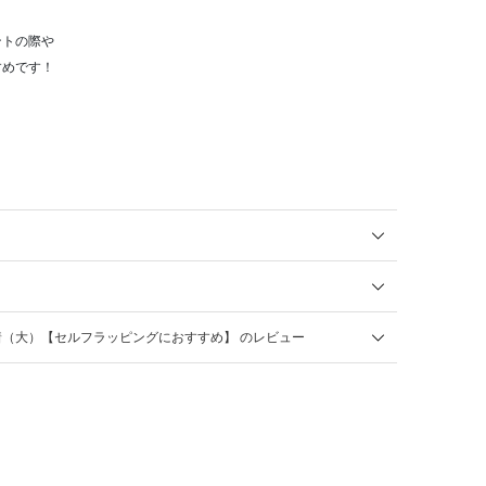
ントの際や
すめです！
（大）【セルフラッピングにおすすめ】 のレビュー