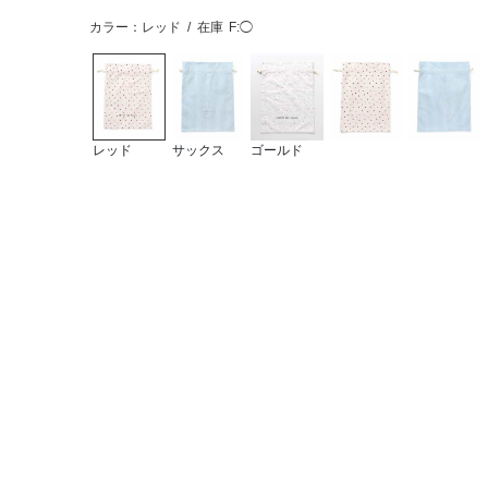
カラー：レッド
/
在庫
F:◯
レッド
サックス
ゴールド