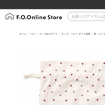
ホーム
ベビー・キッズ向けギフト
キッズ・ベビー ギフト資材
星・スト