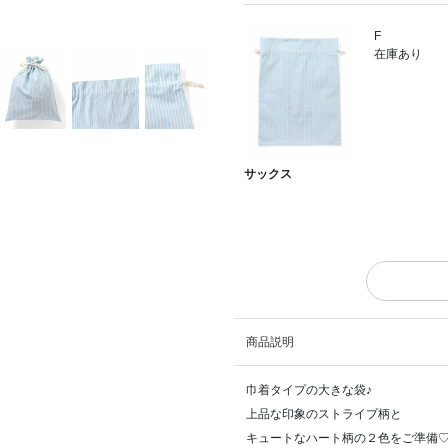
F
在庫あり
サックス
商品説明
巾着タイプの大きな袋♪
上品な印象のストライプ柄と
キュートなハート柄の２色をご準備