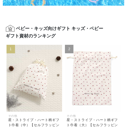
ベビー・キッズ向けギフト キッズ・ベビー
ギフト資材のランキング
1
2
その他
その他
星・ストライプ・ハート柄ギフ
星・ストライプ・ハート柄ギフ
ト巾着（中）【セルフラッピン
ト巾着（大）【セルフラッピン