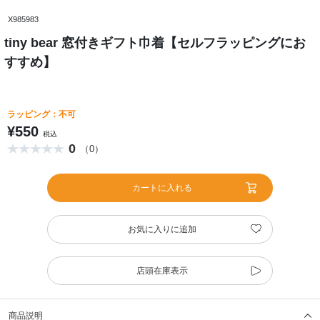
X985983
tiny bear 窓付きギフト巾着【セルフラッピングにお
すすめ】
ラッピング：不可
¥550
税込
0
（0）
カートに入れる
お気に入りに追加
店頭在庫表示
商品説明