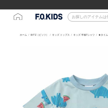
ホーム
BIT'Z（ビッツ）
キッズ トップス
キッズ 半袖Tシャツ
★タイム