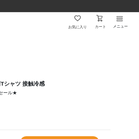
メニュー
カート
お気に入り
Tシャツ 接触冷感
ムセール★