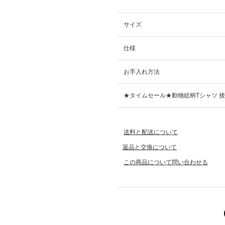
サイズ
仕様
お手入れ方法
★タイムセール★動物総柄Tシャツ 接
送料と配送について
返品と交換について
この商品について問い合わせる