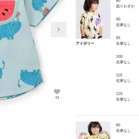
80
残りわずか
90
次の画像
在庫なし
95
在庫なし
アイボリー
100
在庫なし
110
在庫なし
120
43
在庫なし
80
在庫なし