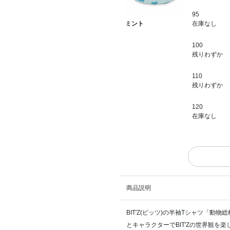
95
在庫なし
ミント
100
残りわずか
110
残りわずか
120
在庫なし
商品説明
BIT'Z(ビッツ)の半袖Tシャツ「
とキャラクターでBIT'Zの世界観を楽