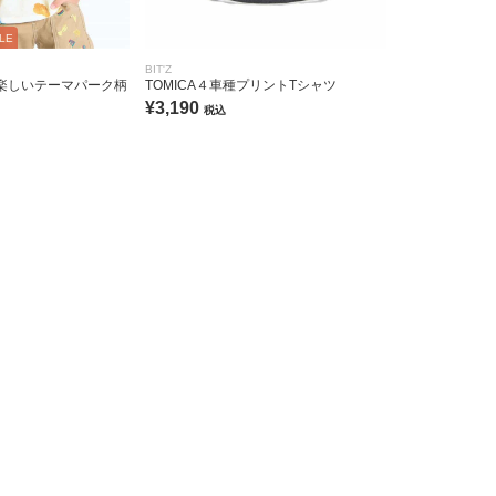
LE
BIT'Z
楽しいテーマパーク柄
TOMICA４車種プリントTシャツ
¥3,190
税込