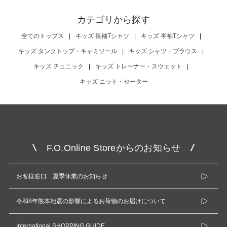
カテゴリから探す
全てのトップス
|
キッズ 長袖Tシャツ
|
キッズ 半袖Tシャツ
|
キッズ タンクトップ・キャミソール
|
キッズ シャツ・ブラウス
|
キッズ チュニック
|
キッズ トレーナー・スウェット
|
キッズ ニット・セーター
F.O.Online Storeからのお知らせ
お客様窓口 夏季休業のお知らせ
令和8年熊本地震の影響によるお荷物のお届けについて
International SHOPPING GUIDE