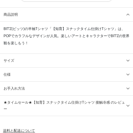
商品説明
BIT'Z(ビッツ)の半袖Tシャツ「【知育】スナックタイム仕掛けTシャツ」は、
POPでカラフルなデザインが人気。楽しいアートとキャラクターでBIT'Zの世界
観を楽しもう！
サイズ
仕様
お手入れ方法
★タイムセール★【知育】スナックタイム仕掛けTシャツ 接触冷感 のレビュ
ー
送料と配送について