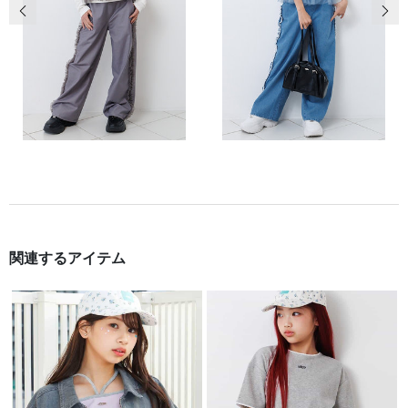
前の画像
次の
関連するアイテム