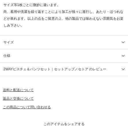
サイズ等1枚ごとに微妙に違います。
尚、着用や洗濯を繰り返すことにより加工が徐々に進行し、あたり・ほつれな
どが表れます。以上の点をご留意の上、他の製品では味わえない雰囲気をお楽
しみ下さい。
サイズ
仕様
2WAYビスチェ＆パンツセット｜セットアップ／セトア のレビュー
送料と配送について
返品と交換について
この商品について問い合わせる
このアイテムをシェアする