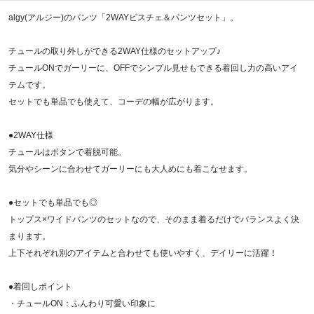
algy(アルジー)のパンツ「2WAYビスチェ＆パンツセット」。
チュールの取り外しができる2WAY仕様のセットアップ♪
チュールONでガーリーに、OFFでシンプル見せもできる着回し力の高いアイ
テムです。
セットでも単品でも使えて、コーデの幅が広がります。
●2WAY仕様
チュールはボタンで着脱可能。
気分やシーンに合わせてガーリーにも大人めにも着こなせます。
●セットでも単品でも◎
トップス×ワイドパンツのセットなので、そのまま着るだけでバランスよく決
まります。
上下それぞれ別のアイテムと合わせても使いやすく、デイリーに活躍！
●着回しポイント
・チュールON：ふんわり可愛い印象に