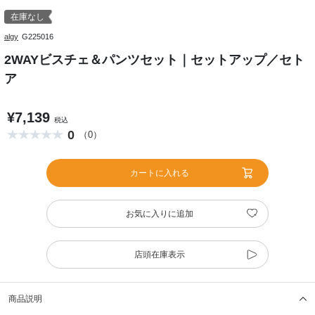
在庫なし
algy
G225016
2WAYビスチェ＆パンツセット｜セットアップ／セト
ア
¥7,139
税込
0
（0）
カートに入れる
お気に入りに追加
店頭在庫表示
商品説明