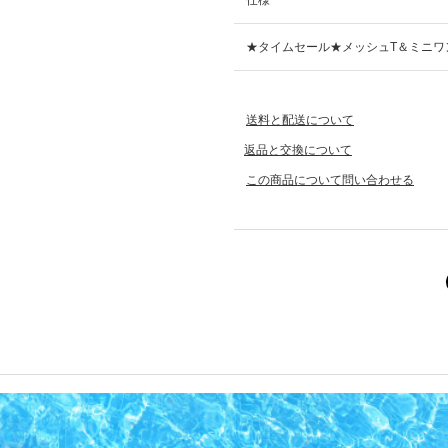
仕様
★タイムセール★メッシュT＆ミニワ
送料と配送について
返品と交換について
この商品について問い合わせる