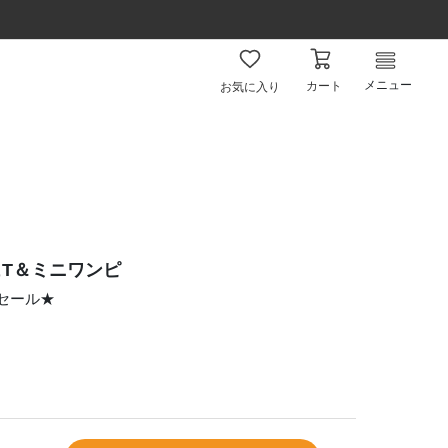
メニュー
カート
お気に入り
T＆ミニワンピ
ムセール★