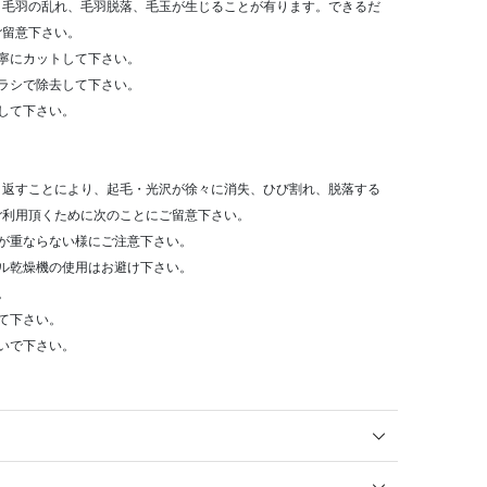
り毛羽の乱れ、毛羽脱落、毛玉が生じることが有ります。できるだ
ご留意下さい。
寧にカットして下さい。
ラシで除去して下さい。
して下さい。
り返すことにより、起毛・光沢が徐々に消失、ひび割れ、脱落する
ご利用頂くために次のことにご留意下さい。
が重ならない様にご注意下さい。
ル乾燥機の使用はお避け下さい。
。
て下さい。
いで下さい。