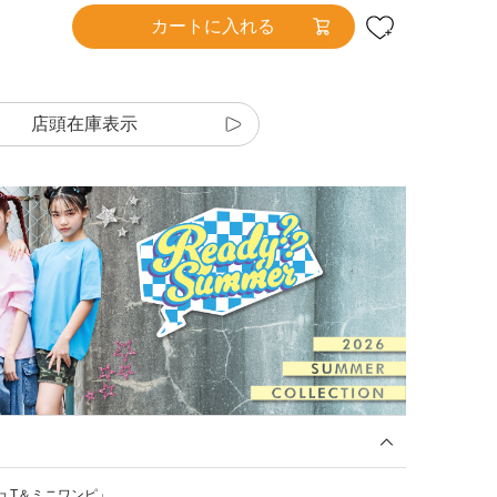
カートに入れる
店頭在庫表示
シュT＆ミニワンピ」。