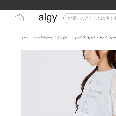
ホーム
algy（アルジー）
ワンピース
キッズ ワンピース
★タイムセー