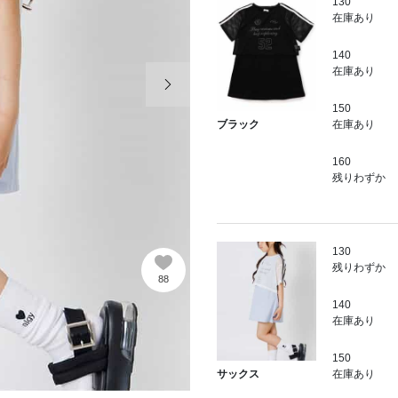
130
在庫あり
140
次の画像
在庫あり
150
在庫あり
ブラック
160
残りわずか
130
残りわずか
88
140
在庫あり
150
在庫あり
サックス