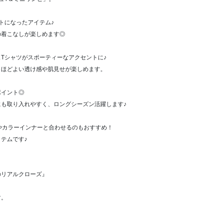
トになったアイテム♪
の着こなしが楽しめます◎
Tシャツがスポーティーなアクセントに♪
、ほどよい透け感や肌見せが楽しめます。
ポイント◎
も取り入れやすく、ロングシーズン活躍します♪
やカラーインナーと合わせるのもおすすめ！
テムです♪
のリアルクローズ』
す。