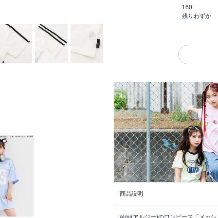
160
残りわずか
商品説明
algy(アルジー)のワンピース「メッ