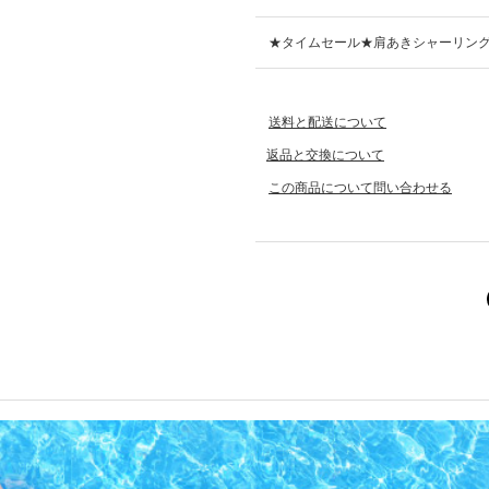
★タイムセール★肩あきシャーリング
送料と配送について
返品と交換について
この商品について問い合わせる