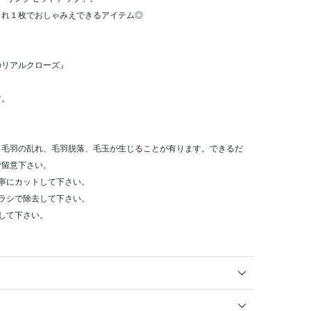
これ１枚でおしゃみえできるアイテム◎
のリアルクローズ』
す。
り毛羽の乱れ、毛羽脱落、毛玉が生じることが有ります。できるだ
ご留意下さい。
寧にカットして下さい。
ラシで除去して下さい。
して下さい。