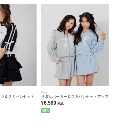
5
algy
ャツ＆スカパンセット
りぼんパーカー＆スカパンセットアップ
¥6,589
税込
NEW