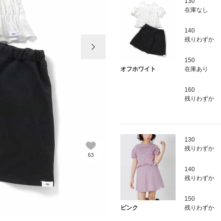
130
在庫なし
140
次の画像
残りわずか
150
在庫あり
オフホワイト
160
残りわずか
130
残りわずか
63
140
残りわずか
150
残りわずか
ピンク