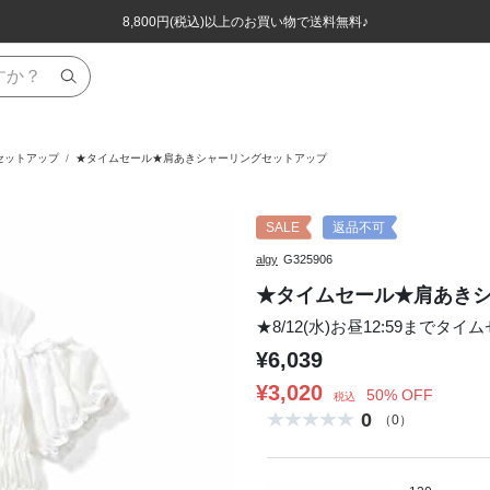
ほぼ全品半額！！8/12(水)お昼12:59まで！！
ほぼ全品半額！！8/12(水)お昼12:59まで！！
8,800円(税込)以上のお買い物で送料無料♪
8,800円(税込)以上のお買い物で送料無料♪
セットアップ
★タイムセール★肩あきシャーリングセットアップ
SALE
返品不可
algy
G325906
★タイムセール★肩あき
★8/12(水)お昼12:59までタイ
¥6,039
¥3,020
50% OFF
税込
0
（0）