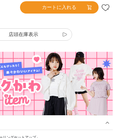
カートに入れる
店頭在庫表示
シャーリングセットアップ」。