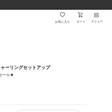
メニュー
カート
お気に入り
シャーリングセットアップ
ムセール★