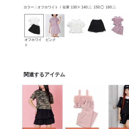
カラー：オフホワイト
/
在庫
130:×
140:△
150:◯
160:△
オフホワイ
ピンク
ト
関連するアイテム